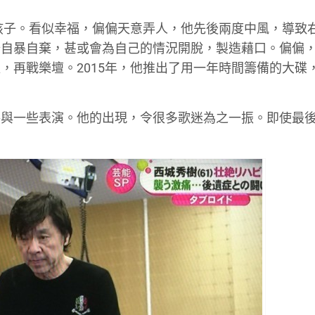
個孩子。看似幸福，偏偏天意弄人，他先後兩度中風，導致
始自暴自棄，甚或會為自己的情況開脫，製造藉口。偏偏
，再戰樂壇。2015年，他推出了用一年時間籌備的大碟
參與一些表演。他的出現，令很多歌迷為之一振。即使最