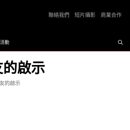
聯絡我們
短片攝影
商業合作
活動
友的啟示
跑友的啟示