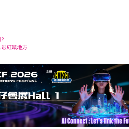
川?
令人眼紅嘅地方