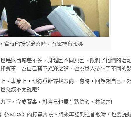
ck，當時他接受治療時，有電視台報導
們也是與西城差不多，身體因不同原因，限制了他們的活
戰和賽事，為自己寫下光輝之餘，也為世人帶來了不同的
作上、事業上，也得重新尋找方向。有時，回想起自己，
也應該不太難吧?
力下，完成賽事，對自己也要有點信心，共勉之!
著《YMCA》的打氣片段。將來再聽到這首歌時，也要提