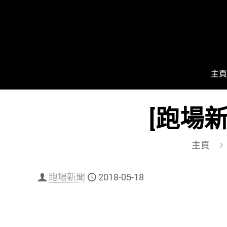
主頁
[跑場
主頁
跑場新聞
2018-05-18