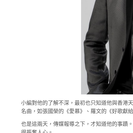
小編對他的了解不深，最初也只知道他與香港
名曲，如張國榮的《愛慕》、羅文的《好歌獻
也是這兩天，傳媒報導之下，才知道他的事蹟
很振奮人心。