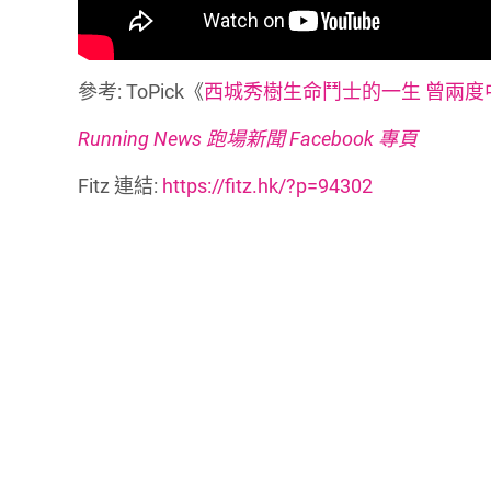
參考: ToPick《
西城秀樹生命鬥士的一生 曾兩度
Running News 跑場新聞 Facebook 專頁
Fitz 連結:
https://fitz.hk/?p=94302