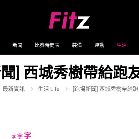
新聞
比賽時間表
裝備
運動
生活
新聞] 西城秀樹帶給跑
最新資訊
生活 Life
[跑場新聞] 西城秀樹帶給
Increase
字
Reset
Decrease
字
字