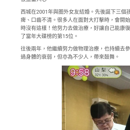
西城在2001年與圈外女友結婚。先後誕下三
痺、口齒不清。很多人在面對大打擊時，會開
時沒有這樣！他努力去做治療，好讓自己能康復
了當年大碟榜的第15位。
往後兩年，他繼續努力做物理治療，也持續去
過身體的衰弱，但亦為不少人，帶來鼓舞。