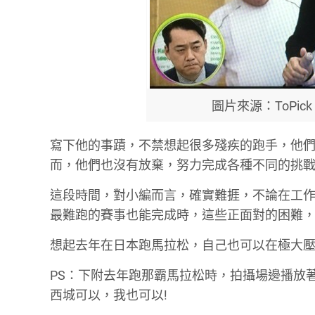
圖片來源：ToPi
寫下他的事蹟，不禁想起很多殘疾的跑手，他
而，他們也沒有放棄，努力完成各種不同的挑
這段時間，對小編而言，確實難捱，不論在工
最難跑的賽事也能完成時，這些正面對的困難，
想起去年在日本跑馬拉松，自己也可以在極大壓
PS：下附去年跑那霸馬拉松時，拍攝場邊播放
西城可以，我也可以!