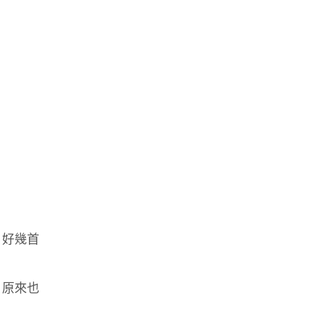
。好幾首
，原來也