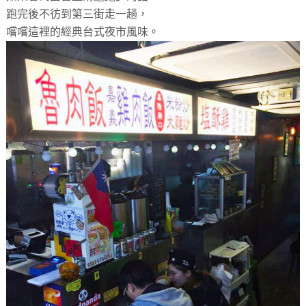
跑完後不彷到第三街走一趟，
嚐嚐這裡的經典台式夜市風味。