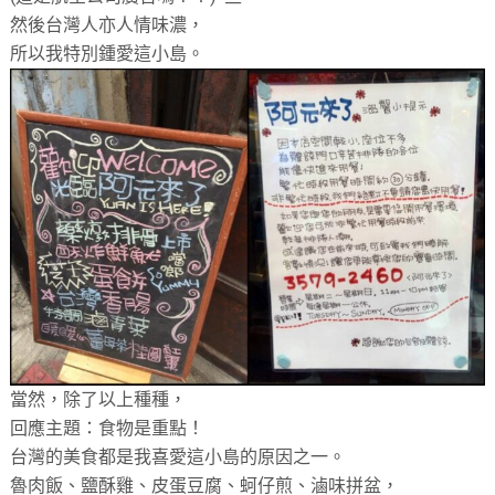
然後台灣人亦人情味濃，
所以我特別鍾愛這小島。
當然，除了以上種種，
回應主題：食物是重點！
台灣的美食都是我喜愛這小島的原因之一。
魯肉飯、鹽酥雞、皮蛋豆腐、蚵仔煎、滷味拼盆，