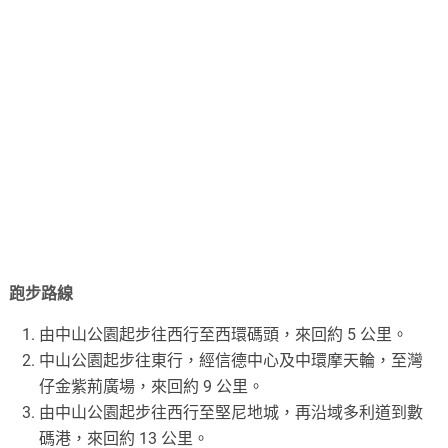
跑步路線
由中山公園起步往西行至西環碼頭，來回約 5 公里。
中山公園起步往東行，經信德中心及中環摩天輪，至灣
仔金紫荊廣場，來回約 9 公里。
由中山公園起步往西行至堅尼地城，再沿域多利道到數
碼港，來回約 13 公里。