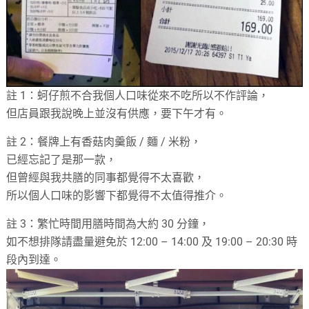
註 1：蚵仔煎不合我個人口味從來不吃所以不作評論，
但店員跟我說晚上並沒有供應，要下午才有。
註 2：餐牌上有香菇肉羹飯 / 麵 / 米粉，
已經忘記了是那一款，
但曾經與我共膳的同事都覺得不太喜歡，
所以個人口味的影響下都覺得不太值得推介。
註 3：繁忙時間用膳時間為大約 30 分鐘，
如不想排隊請盡量避免於 12:00 – 14:00 及 19:00 – 20:30 時
段內到達。