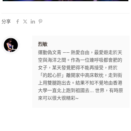
分享
烈敏
運動偽文青 —— 熱愛自由，最愛遊走於天
空與海洋之間。作為一位連呼吸都會肥的
女子，某天發覺肥得不能再接受，終於
「的起心肝」離開家中高床軟枕，走到街
上用雙腿跑出去。結果不知不覺地由香港
大學一直北上跑到祖國去…. 世界，有時原
來可以很大很精彩~