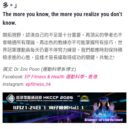
多。」
The more you know, the more you realize you don’t
know.
開拓視野，認清自己的不足是十分重要。再頂尖的學者也不
會精通所有理論，再出色的教練亦不可能掌握所有技巧，世
界冠軍運動員每天仍要不停努力練習。我們都應時刻保持積
極求進的心態，這樣才是長遠取得成功的關鍵。共勉之!
撰文: Dr. Eric Poon (運動科學系博士)
Facebook:
EP Fitness & Health 運動科學 • 香港
Instagram:
epfitness_hk