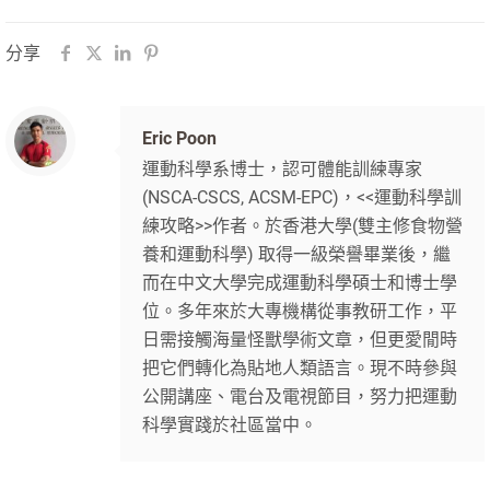
分享
Eric Poon
運動科學系博士，認可體能訓練專家
(NSCA-CSCS, ACSM-EPC)，<<運動科學訓
練攻略>>作者。於香港大學(雙主修食物營
養和運動科學) 取得一級榮譽畢業後，繼
而在中文大學完成運動科學碩士和博士學
位。多年來於大專機構從事教研工作，平
日需接觸海量怪獸學術文章，但更愛閒時
把它們轉化為貼地人類語言。現不時參與
公開講座、電台及電視節目，努力把運動
科學實踐於社區當中。