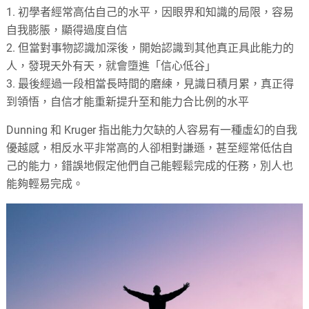
1. 初學者經常高估自己的水平，因眼界和知識的局限，容易
自我膨脹，顯得過度自信
2. 但當對事物認識加深後，開始認識到其他真正具此能力的
人，發現天外有天，就會墮進「信心低谷」
3. 最後經過一段相當長時間的磨練，見識日積月累，真正得
到領悟，自信才能重新提升至和能力合比例的水平
Dunning 和 Kruger 指出能力欠缺的人容易有一種虛幻的自我
優越感，相反水平非常高的人卻相對謙遜，甚至經常低估自
己的能力，錯誤地假定他們自己能輕鬆完成的任務，別人也
能夠輕易完成。