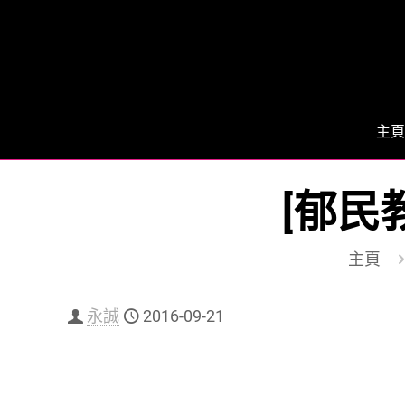
主頁
[郁民
主頁
永誠
2016-09-21