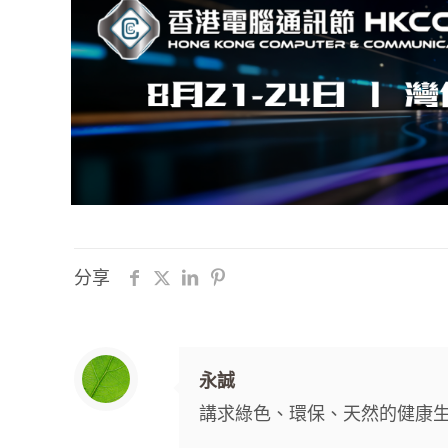
分享
永誠
講求綠色、環保、天然的健康