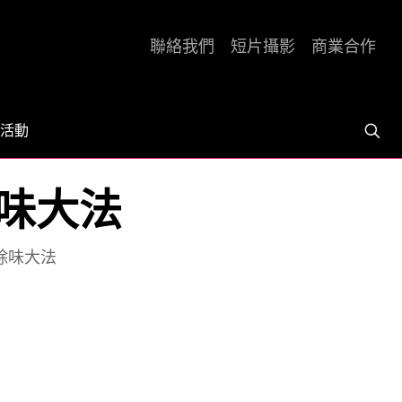
聯絡我們
短片攝影
商業合作
活動
除味大法
壺除味大法