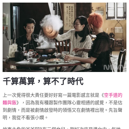
千算萬算，算不了時代
上一次覺得很大責任要好好寫一篇電影感言就是《
空手道的
麵與飯
》，因為我有種跟製作團隊心靈相通的感覺，不是估
到劇情，而是被劇情啟發時的領悟又在劇情裡出現。先旨聲
明，我從不看張小嫻。