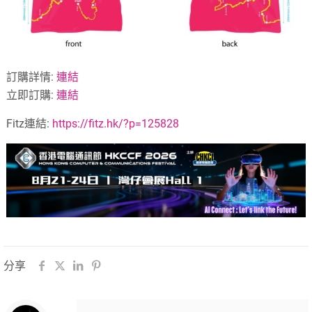
訂購詳情:
連結
立即訂購:
連結
Fitz連結:
https://fitz.hk/?p=125828
分享