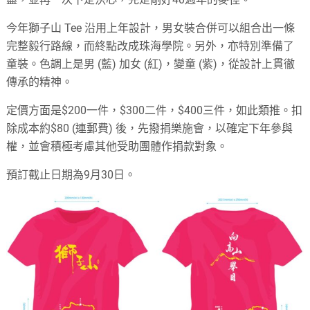
今年獅子山 Tee 沿用上年設計，男女裝合併可以組合出一條
完整毅行路線，而終點改成珠海學院。另外，亦特別準備了
童裝。色調上是男 (藍) 加女 (紅)，變童 (紫)，從設計上貫徹
傳承的精神。
定價方面是$200一件，$300二件，$400三件，如此類推。扣
除成本約$80 (連郵費) 後，先撥捐樂施會，以確定下年參與
權，並會積極考慮其他受助團體作捐款對象。
預訂截止日期為9月30日。