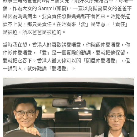
故事主角的爸爸阿B有三個女兒，剛好次序是港台中，每地一
個，作為大女的 Sammi (如樹)，一直以為拋妻棄女的爸爸不
是因為媽媽病重，要負責任照顧媽媽都不會回來。她覺得這
談不上愛，那只是責任。在她看來「愛」是樂意，「責任」
是被迫，所以爸爸是被迫的。
當時我在想，香港人好喜歡講愛唔愛，你碗飯仲愛唔愛，你
件衫仲愛唔愛，「愛」是一個實際的動詞，愛就把他保留，
愛就把它吞下。香港人最大係可以問「間屋仲愛唔愛」，但
一講到人，就好難講「愛唔愛」。