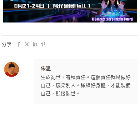
分享
朱溫
生於亂世，有種責任。這個責任就是做好
自己，感染別人。鍛練好身體，才能裝備
自己，迎接亂世。