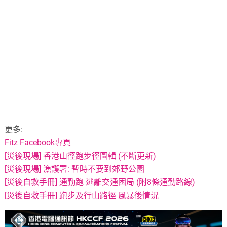
更多:
Fitz Facebook專頁
[災後現場] 香港山徑跑步徑圖輯 (不斷更新)
[災後現場] 漁護署: 暫時不要到郊野公園
[災後自救手冊] 通勤跑 逃離交通困局 (附8條通勤路線)
[災後自救手冊] 跑步及行山路徑 風暴後情況