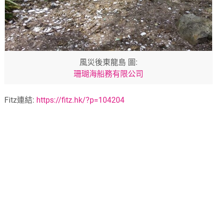
風災後東龍島 圖:
珊瑚海船務有限公司
Fitz連結:
https://fitz.hk/?p=104204