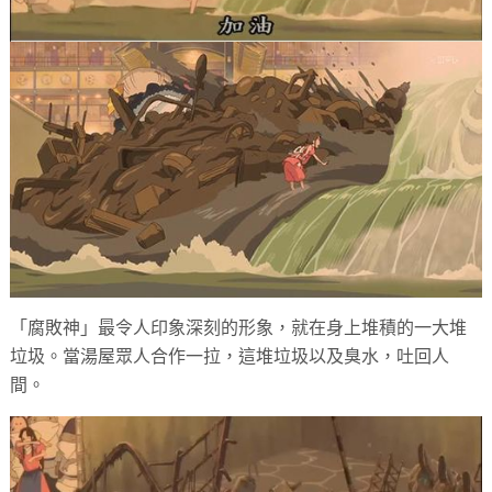
「腐敗神」最令人印象深刻的形象，就在身上堆積的一大堆
垃圾。當湯屋眾人合作一拉，這堆垃圾以及臭水，吐回人
間。