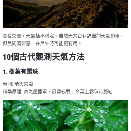
春夏交替，天氣極不穩定。雖然天文台有詳盡的天氣預報，
但民間嘅智慧，在戶外時可能更有用。
10個古代觀測天氣方法
1. 樹葉有露珠
預測: 晴天來臨
科學原理: 高氣壓籠罩，風勢較弱，令葉上露珠可凝結