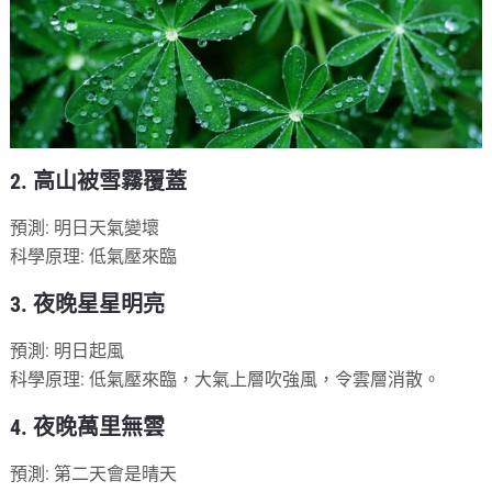
2. 高山被雪霧覆蓋
預測: 明日天氣變壞
科學原理: 低氣壓來臨
3. 夜晚星星明亮
預測: 明日起風
科學原理: 低氣壓來臨，大氣上層吹強風，令雲層消散。
4. 夜晚萬里無雲
預測: 第二天會是晴天