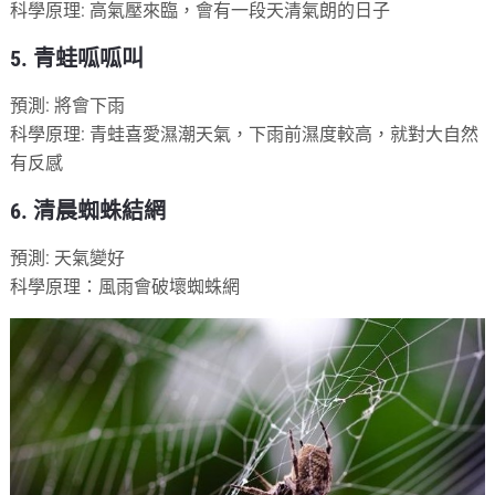
科學原理: 高氣壓來臨，會有一段天清氣朗的日子
5. 青蛙呱呱叫
預測: 將會下雨
科學原理: 青蛙喜愛濕潮天氣，下雨前濕度較高，就對大自然
有反感
6. 清晨蜘蛛結網
預測: 天氣變好
科學原理：風雨會破壞蜘蛛網