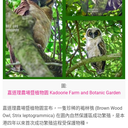
圖:
嘉道理農場暨植物園 Kadoorie Farm and Botanic Garden
嘉道理農場暨植物園宣布，一隻珍稀的褐林鴞 (Brown Wood
Owl, Strix leptogrammica) 在園內自然保護區成功繁殖，是本
港四年以來首次成功繁殖這程受保護物種。