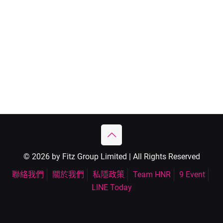
© 2026 by Fitz Group Limited | All Rights Reserved
聯絡我們
關於我們
私隱政策
Team HNR
9 Event
LINE Today