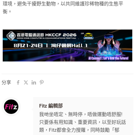
環境，避免干擾野生動物，以共同維護珍稀物種的生態平
衡。
分享
Fitz 編輯部
我哋坐唔定、無時停，唔做運動唔舒服!
只要係有用知識、重要資訊，以至好玩話
題，Fitz都會全力搜羅，同時鼓勵「郁