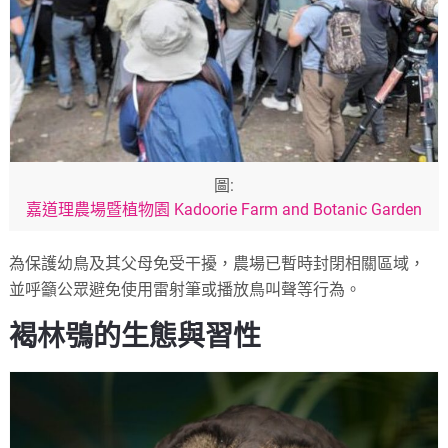
圖:
嘉道理農場暨植物園 Kadoorie Farm and Botanic Garden
為保護幼鳥及其父母免受干擾，農場已暫時封閉相關區域，
並呼籲公眾避免使用雷射筆或播放鳥叫聲等行為。
褐林鴞的生態與習性