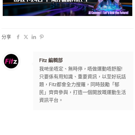
分享
Fitz 編輯部
我哋坐唔定、無時停，唔做運動唔舒服!
只要係有用知識、重要資訊，以至好玩話
題，Fitz都會全力搜羅，同時鼓勵「郁
民」齊齊參與，打造一個開放嘅運動生活
資訊平台。