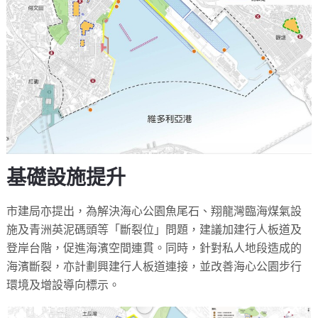
基礎設施提升
市建局亦提出，為解決海心公園魚尾石、翔龍灣臨海煤氣設
施及青洲英泥碼頭等「斷裂位」問題，建議加建行人板道及
登岸台階，促進海濱空間連貫。同時，針對私人地段造成的
海濱斷裂，亦計劃興建行人板道連接，並改善海心公園步行
環境及增設導向標示。