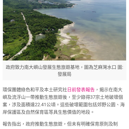
政府致力南大嶼山發展生態旅遊基地，圖為芝麻灣水口 圖:
發展局
環保團體綠色和平及本土研究社
日前發表報告
，揭示在南大
嶼及流浮山一帶推動生態旅遊後，至少錄得37宗土地破壞個
案，涉及面積達22.41公頃。這些破壞範圍包括郊野公園、海
岸保護區及自然保育區等具生態價值的地段。
報告指出，政府推動生態旅遊，但未有明確保育原則及制