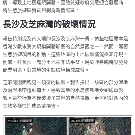
度，導致土地遭違規開發。團體質疑政府刻意迎合發展商，
將生態旅遊區實質規劃為新發展區。
長沙及芝麻灣的破壞情況
報告特別提及南大嶼的長沙及芝麻灣一帶，這些地區原本是
香港少數未受大規模開發影響的自然景觀之一。然而，隨著
生態旅遊項目的推動，這些地區的土地破壞情況逐漸浮現。
例如，在長沙，部分土地被非法平整，用於興建臨時設施及
商業用途，對當地的生態環境構成威脅。
芝麻灣則面臨另一類型的破壞。報告指出，該區的部分濕地
及沿岸地帶遭到填土，導致當地的水鳥棲息地受到嚴重影
響。這些行為不僅破壞了當地的自然景觀，更可能對區內的
生物多樣性造成長遠損害。