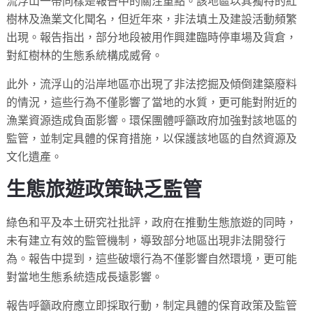
流浮山一帶同樣是報告中的關注重點。該地區以其獨特的紅
樹林及漁業文化聞名，但近年來，非法填土及建設活動頻繁
出現。報告指出，部分地段被用作興建臨時停車場及貨倉，
對紅樹林的生態系統構成威脅。
此外，流浮山的沿岸地區亦出現了非法挖掘及傾倒建築廢料
的情況，這些行為不僅影響了當地的水質，更可能對附近的
漁業資源造成負面影響。環保團體呼籲政府加強對該地區的
監管，並制定具體的保育措施，以保護該地區的自然資源及
文化遺產。
生態旅遊政策缺乏監管
綠色和平及本土研究社批評，政府在推動生態旅遊的同時，
未有建立有效的監管機制，導致部分地區出現非法開發行
為。報告中提到，這些破壞行為不僅影響自然環境，更可能
對當地生態系統造成長遠影響。
報告呼籲政府應立即採取行動，制定具體的保育政策及監管