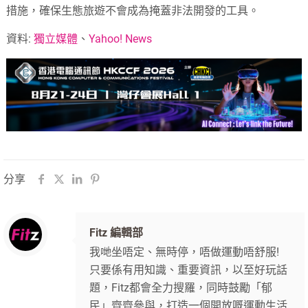
措施，確保生態旅遊不會成為掩蓋非法開發的工具。
資料:
獨立媒體
、
Yahoo! News
分享
Fitz 編輯部
我哋坐唔定、無時停，唔做運動唔舒服!
只要係有用知識、重要資訊，以至好玩話
題，Fitz都會全力搜羅，同時鼓勵「郁
民」齊齊參與，打造一個開放嘅運動生活