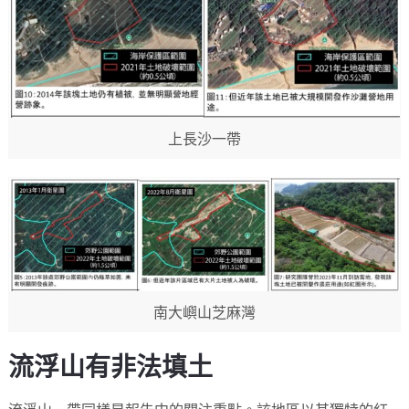
上長沙一帶
南大嶼山芝麻灣
流浮山有非法填土