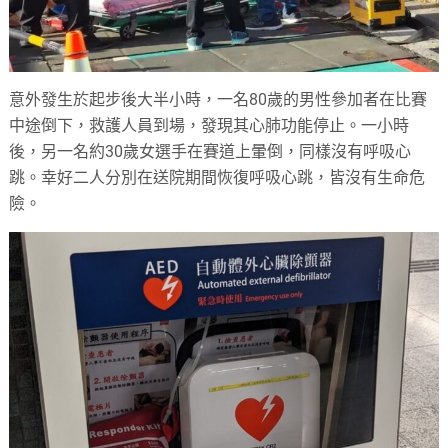
意外發生於起步後大半小時，一名80歲的男性參加者在比賽
中途倒下，救護人員到場，發現其心肺功能停止。一小時
後，另一名約30歲女選手在賽道上暈倒，同樣沒有呼吸心
跳。幸好二人分別在送院期間恢復呼吸心跳，皆沒有生命危
險。