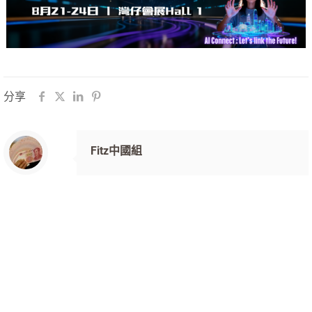
分享
Fitz中國組