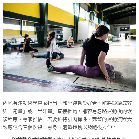
內地有運動醫學專家指出，部分運動愛好者可能將鍛鍊成效
與「跑量」或「出汗量」直接掛鉤，卻容易忽略運動後的恢
復程序。專家推估，若要維持肌肉彈性，完整的運動流程大
致應包含三個階段：熱身、適量運動以及跑後拉伸。