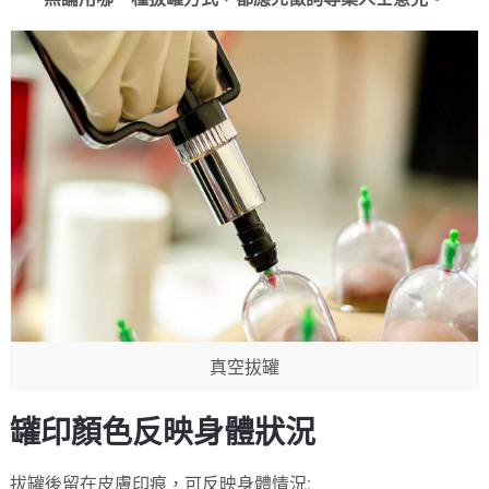
真空拔罐
罐印顏色反映身體狀況
拔罐後留在皮膚印痕，可反映身體情況: