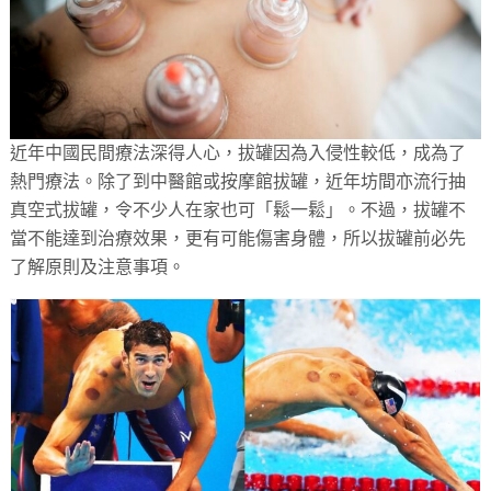
近年中國民間療法深得人心，拔罐因為入侵性較低，成為了
熱門療法。除了到中醫館或按摩館拔罐，近年坊間亦流行抽
真空式拔罐，令不少人在家也可「鬆一鬆」。不過，拔罐不
當不能達到治療效果，更有可能傷害身體，所以拔罐前必先
了解原則及注意事項。