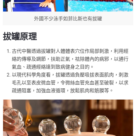
外國不少泳手如菲比斯也有拔罐
拔罐原理
古代中醫透過拔罐對人體體表穴位作局部刺激，利用經
絡的傳導及調節，扶助正氣，祛除體內的病邪，以通行
氣血、疏通經絡達到致病健身之目的。
以現代科學角度看，拔罐透過負壓吸拔表面肌肉，刺激
毛孔以至表皮微血管，令微絲血管充血甚至破裂，以求
疏通阻塞，加強血液循環，放鬆肌肉和筋膜等。