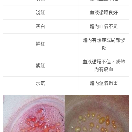
淺紅
血液循環良好
灰白
體內血氣不足
體內有熱症或局部發
鮮紅
炎
血液循環不佳，或體
紫紅
內有瘀血
水氣
體內濕氣過重