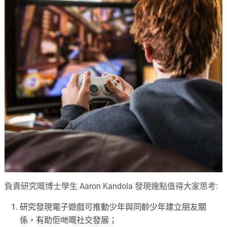
負責研究嘅博士學生 Aaron Kandola 發現幾點值得大家思考:
研究發現電子遊戲可推動少年與同齡少年建立朋友關
係，有助佢哋嘅社交發展；