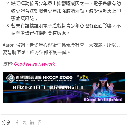
缺乏運動係青少年患上抑鬱嘅成因之一，電子遊戲有助
較少體育運動嘅青少年加強肢體活動，減少佢哋患上抑
鬱症嘅風險；
暫未有證據證明電子遊戲對青少年心理有正面影響，不
過至少證實打機唔會有壞處。
Aaron 強調，青少年心理衛生係現今社會一大課題，所以只
要幫助佢哋，咩方法都不妨一試。
資料:
Good News Network
分享