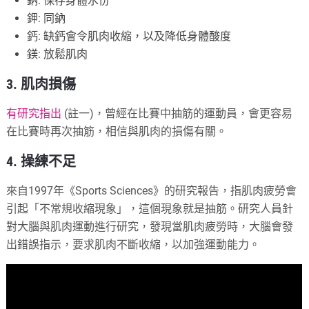
鈉: 保存身體水份
鉀: 同鈉
鈣: 缺鈣會令肌肉收縮，以及降低身體酸度
鎂: 放鬆肌肉
3. 肌肉損傷
有研究指出
(註一)，曾經在比賽中抽筋的運動員，會更容易
在比賽時再次抽筋，相信與肌肉的損傷有關。
4. 操練不足
來自1997年《Sports Sciences》的研究報告，指肌肉疲勞會
引起「不常規收縮現象」，這個現象就是抽筋。研究人員針
對大腦與肌肉運動進行研究，發現當肌肉疲勞時，大腦會發
出錯誤指示，要求肌肉不斷收縮，以加強運動能力。