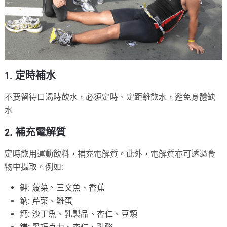
1. 定時補水
不要留待口渴時飲水，必須定時、定距離飲水，避免身體缺
水
2. 補充電解質
定時飲用運動飲料，補充電解質。此外，電解質亦可透過食
物中攝取。例如:
鉀: 菠菜、三文魚、香蕉
鈉: 芹菜、雞蛋
鈣: 沙丁魚、乳製品、杏仁、豆類