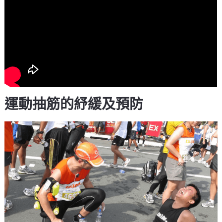
運動抽筋的紓緩及預防