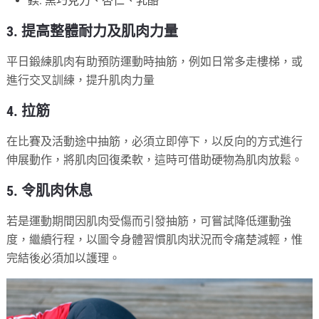
鎂: 黑巧克力、杏仁、乳酪
3. 提高整體耐力及肌肉力量
平日鍛練肌肉有助預防運動時抽筋，例如日常多走樓梯，或
進行交叉訓練，提升肌肉力量
4. 拉筋
在比賽及活動途中抽筋，必須立即停下，以反向的方式進行
伸展動作，將肌肉回復柔軟，這時可借助硬物為肌肉放鬆。
5. 令肌肉休息
若是運動期間因肌肉受傷而引發抽筋，可嘗試降低運動強
度，繼續行程，以圖令身體習慣肌肉狀況而令痛楚減輕，惟
完結後必須加以護理。