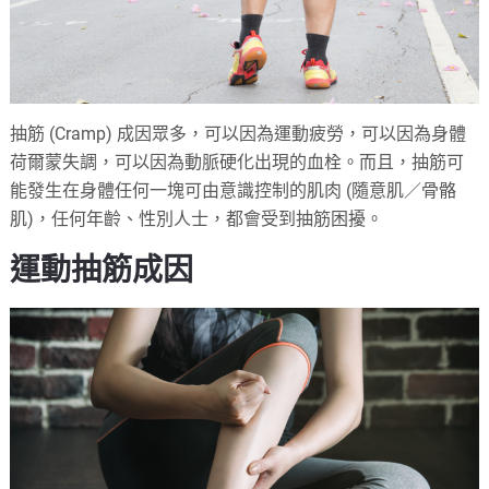
抽筋 (Cramp) 成因眾多，可以因為運動疲勞，可以因為身體
荷爾蒙失調，可以因為動脈硬化出現的血栓。而且，抽筋可
能發生在身體任何一塊可由意識控制的肌肉 (隨意肌／骨骼
肌)，任何年齡、性別人士，都會受到抽筋困擾。
運動抽筋成因