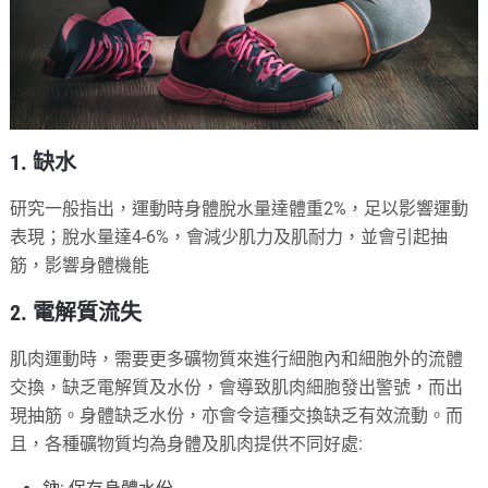
1. 缺水
研究一般指出，運動時身體脫水量達體重2%，足以影響運動
表現；脫水量達4-6%，會減少肌力及肌耐力，並會引起抽
筋，影響身體機能
2. 電解質流失
肌肉運動時，需要更多礦物質來進行細胞內和細胞外的流體
交換，缺乏電解質及水份，會導致肌肉細胞發出警號，而出
現抽筋。身體缺乏水份，亦會令這種交換缺乏有效流動。而
且，各種礦物質均為身體及肌肉提供不同好處: