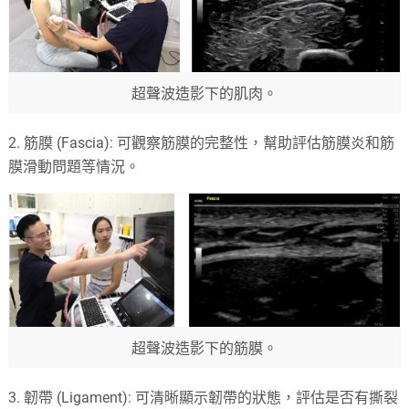
超聲波造影下的肌肉。
2. 筋膜 (Fascia): 可觀察筋膜的完整性，幫助評估筋膜炎和筋
膜滑動問題等情況。
超聲波造影下的筋膜。
3. 韌帶 (Ligament): 可清晰顯示韌帶的狀態，評估是否有撕裂