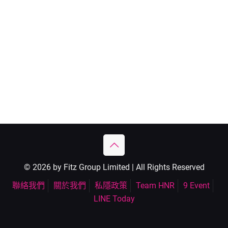
© 2026 by Fitz Group Limited | All Rights Reserved
聯絡我們
關於我們
私隱政策
Team HNR
9 Event
LINE Today