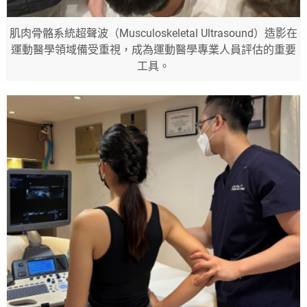
肌肉骨骼系統超聲波（Musculoskeletal Ultrasound）造影在
運動醫學領域備受重視，成為運動醫學專業人員評估的重要
工具。