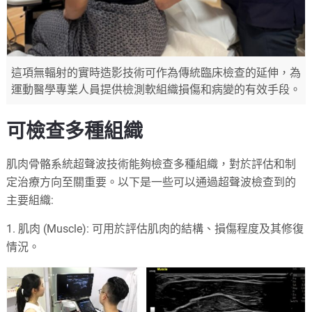
這項無輻射的實時造影技術可作為傳統臨床檢查的延伸，為
運動醫學專業人員提供檢測軟組織損傷和病變的有效手段。
可檢查多種組織
肌肉骨骼系統超聲波技術能夠檢查多種組織，對於評估和制
定治療方向至關重要。以下是一些可以通過超聲波檢查到的
主要組織:
1. 肌肉 (Muscle): 可用於評估肌肉的結構、損傷程度及其修復
情況。