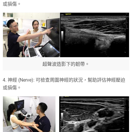
或損傷。
超聲波造影下的韌帶。
4. 神經 (Nerve): 可檢查周圍神經的狀況，幫助評估神經壓迫
或損傷。