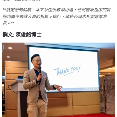
**感謝您的閱讀。本文章僅供教學用途，任何醫療程序的實
施均需在醫護人員的指導下進行，請務必尋求相關專業意
見。**
撰文: 陳俊銘博士