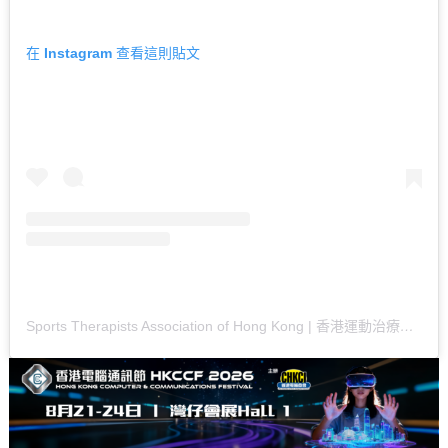
在 Instagram 查看這則貼文
Sports Therapists Association of Hong Kong | 香港運動治療師總會（@sportstherapists_assn_hk）分享的貼文