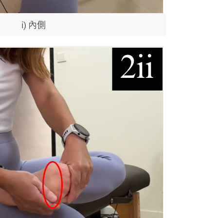
i) 內側