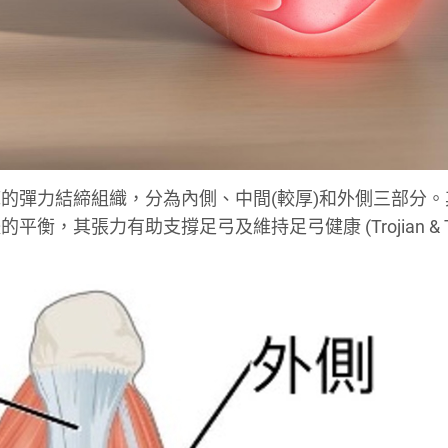
的彈力結締組織，分為內側、中間(較厚)和外側三部分。
其張力有助支撐足弓及維持足弓健康 (Trojian & Tuc