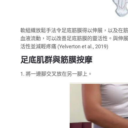
軟組織放鬆手法令足底筋膜得以伸展，以及在
血液流動，可以改善足底筋膜的靈活性。與伸
活性並減輕疼痛 (Yelverton et al., 2019)
足底肌群與筋膜按摩
1. 將一邊腳交叉放在另一腳上。