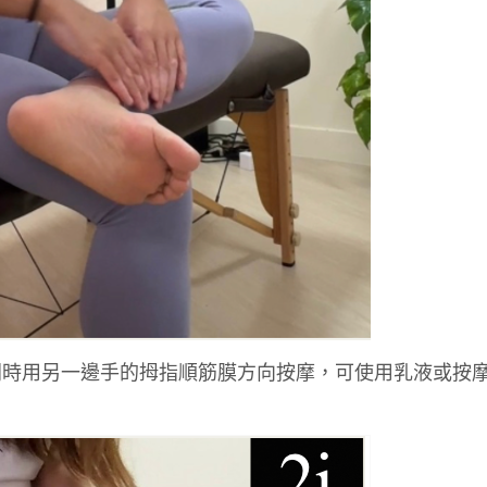
。同時用另一邊手的拇指順筋膜方向按摩，可使用乳液或按