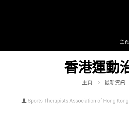
主頁
香港運動治
主頁
最新資訊
Sports Therapists Association of Ho