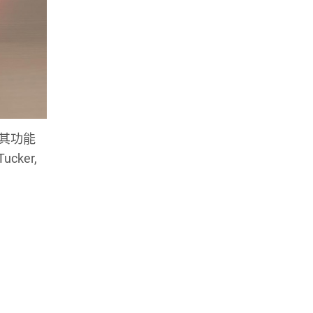
其功能
ker,