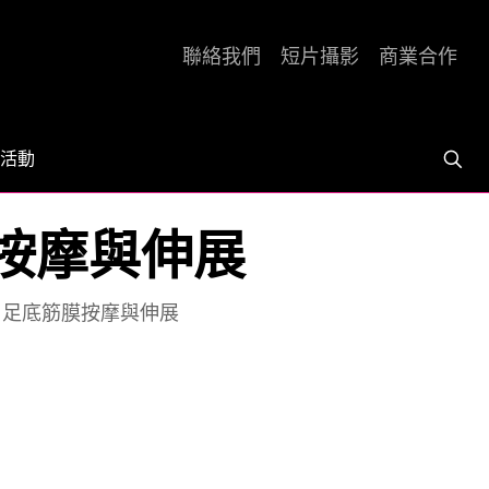
聯絡我們
短片攝影
商業合作
活動
膜按摩與伸展
| 足底筋膜按摩與伸展