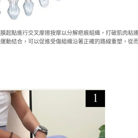
筋膜起點進行交叉摩擦按摩以分解疤痕組織，打破肌肉粘
展運動結合，可以促進受傷組織沿著正確的路線重塑，從