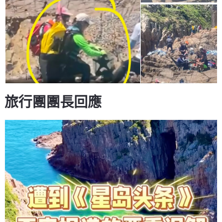
旅行團
團
長回應