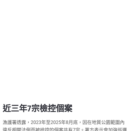
近三年7宗檢控個案
漁護署透露，2023年至2025年8月底，因在地質公園範圍內
違反相關法例而被檢控的個案共有7宗。署方表示會加強巡邏