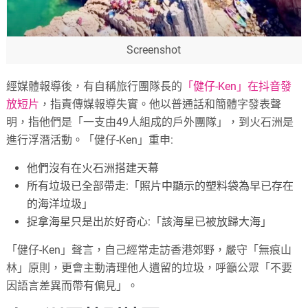
Screenshot
經媒體報導後，有自稱旅行團隊長的
「健仔-Ken」在抖音發
放短片
，指責傳媒報導失實。他以普通話和簡體字發表聲
明，指他們是「一支由49人組成的戶外團隊」，到火石洲是
進行浮潛活動。「健仔-Ken」重申:
他們沒有在火石洲搭建天幕
所有垃圾已全部帶走:「照片中顯示的塑料袋為早已存在
的海洋垃圾」
捉拿海星只是出於好奇心:「該海星已被放歸大海」
「健仔-Ken」聲言，自己經常走訪香港郊野，嚴守「無痕山
林」原則，更會主動清理他人遺留的垃圾，呼籲公眾「不要
因語言差異而帶有偏見」。