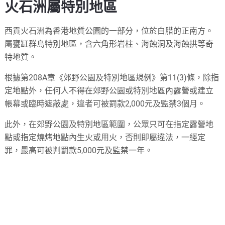
火石洲屬特別地區
西貢火石洲為香港地質公園的一部分，位於白腊的正南方。
屬甕缸群島特別地區，含六角形岩柱、海蝕洞及海蝕拱等奇
特地質。
根據第208A章《郊野公園及特別地區規例》第11(3)條，除指
定地點外，任何人不得在郊野公園或特別地區內露營或建立
帳幕或臨時遮蔽處，違者可被罰款2,000元及監禁3個月。
此外，在郊野公園及特別地區範圍，公眾只可在指定露營地
點或指定燒烤地點內生火或用火，否則即屬違法，一經定
罪，最高可被判罰款5,000元及監禁一年。