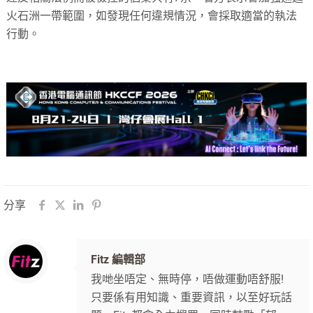
火石洲一帶範圍，如發現任何違規情況，會採取適當的執法
行動。
分享
Fitz 編輯部
我哋坐唔定、無時停，唔做運動唔舒服!
只要係有用知識、重要資訊，以至好玩話