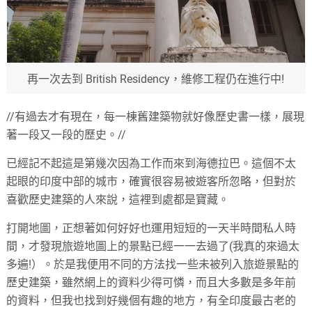
再一次去到 British Residency，維修工程仍在進行中!
//有過去才有現在，每一棟舊建築物就好像歷史書一樣，展現
著一段又一段的歷史。//
已經記不起這是第幾次因為工作而來到海德拉巴。這個不太
起眼的印度中部的城市，確實很容易被遊客所忽略，但對於
喜歡歷史建築的人來說，這裡到處都是寶藏。
打開地圖，正想著如何好好也運用短短的一天半時間私人時
間，才發現旅遊地圖上的景點已經一一去過了(我真的來過太
多遍!）。於是我便用不同的方法找一些未被列入旅遊景點的
歷史建築，雖然網上的資料少得可憐，而且大多數是多年前
的資料，但我也找到好幾個有趣的地方，有全印度最古老的