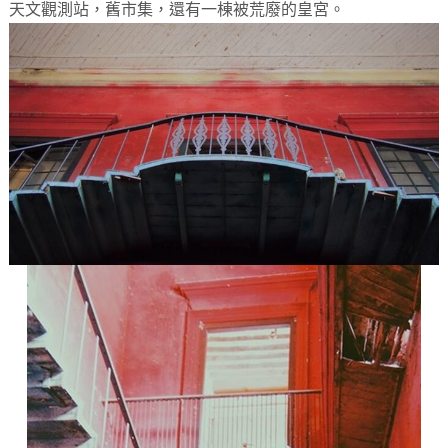
天文觀測站，舊市集，還有一棟被荒廢的皇宮。