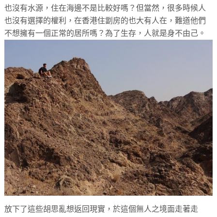
也沒有水源，住在海邊不是比較好嗎？但當然，很多時候人
也沒有選擇的權利，在香港住劏房的也大有人在，難道他們
不想擁有一個正常的居所嗎？為了生存，人就是身不由己。
放下了這些胡思亂想返回現實，於這個無人之境面走著走