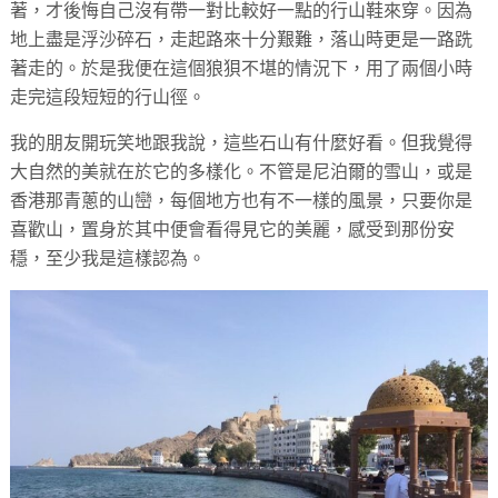
著，才後悔自己沒有帶一對比較好一點的行山鞋來穿。因為
地上盡是浮沙碎石，走起路來十分艱難，落山時更是一路跣
著走的。於是我便在這個狼狽不堪的情況下，用了兩個小時
走完這段短短的行山徑。
我的朋友開玩笑地跟我說，這些石山有什麼好看。但我覺得
大自然的美就在於它的多樣化。不管是尼泊爾的雪山，或是
香港那青蔥的山巒，每個地方也有不一樣的風景，只要你是
喜歡山，置身於其中便會看得見它的美麗，感受到那份安
穩，至少我是這樣認為。