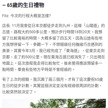
— 65歲的生日禮物
Fitz: 今次的行程大概是怎樣?
店長: 11月我會從日本京都徒步走到九州，這條「山陽道」的
古道，路程大約500多公里，預計步行時間18到20天。我預
留了比較寬裕的時間，大概多留了四五天，因為沿途有些地
方我想停留一下、參觀一下，不想錯過任何機緣巧合遇到的
美景。其實今年3月，我已經完成了「東海道」，從東京走到
京都，走了約500公里。現在東海古道已經消失了，只出現在
地圖上。這次旅程我走得比較匆忙，後來覺得應該預留多一
點時間，畢竟有些地方平時是不會經過的。
有了上次的經驗，我沉澱了兩三個月，才有了這次慶祝65歲
生日的徒步計劃。其實這個決定並沒有經過很周詳的計劃，
比較突然就決定了。