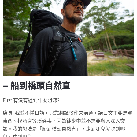
— 船到橋頭自然直
Fitz: 有沒有遇到什麼阻滯?
店長: 我並不懂日語，只靠翻譯軟件來溝通，講日文主要是買
東西、找酒店等瑣碎事，因為徒步中並不需要與人深入交
談。我的想法是「船到橋頭自然直」，走到哪兒就吃到哪
兒、住到哪兒。