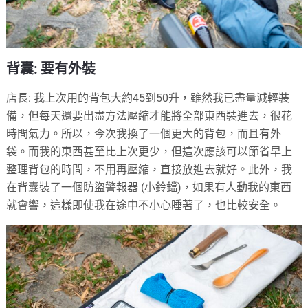
背囊: 要有外裝
店長: 我上次用的背包大約45到50升，雖然我已盡量減輕裝
備，但每天還要出盡方法壓縮才能將全部東西裝進去，很花
時間氣力。所以，今次我換了一個更大的背包，而且有外
袋。而我的東西甚至比上次更少，但這次應該可以節省早上
整理背包的時間，不用再壓縮，直接放進去就好。此外，我
在背囊裝了一個防盜警報器 (小鈴鐺)，如果有人動我的東西
就會響，這樣即使我在途中不小心睡著了，也比較安全。