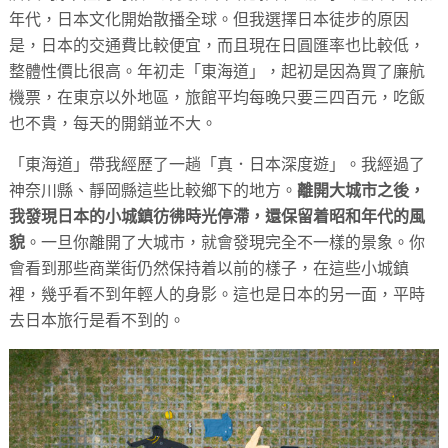
年代，日本文化開始散播全球。但我選擇日本徒步的原因
是，日本的交通費比較便宜，而且現在日圓匯率也比較低，
整體性價比很高。年初走「東海道」，起初是因為買了廉航
機票，在東京以外地區，旅館平均每晚只要三四百元，吃飯
也不貴，每天的開銷並不大。
「東海道」帶我經歷了一趟「真．日本深度遊」。我經過了
神奈川縣、靜岡縣這些比較鄉下的地方。
離開大城市之後，
我發現日本的小城鎮彷彿時光停滯，還保留着昭和年代的風
貌
。一旦你離開了大城市，就會發現完全不一樣的景象。你
會看到那些商業街仍然保持着以前的樣子，在這些小城鎮
裡，幾乎看不到年輕人的身影。這也是日本的另一面，平時
去日本旅行是看不到的。