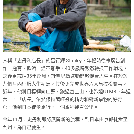
人稱「史丹利店長」的葛行輝 Stanley，年輕時從事廣告創
作，通宵、飲酒、煙不離手，40多歲時毅然轉換工作環境，
之後更戒掉35年煙癮，計劃以做運動開啟健康人生。在短短
九個月內征服人生初馬，其後更完成世界六大馬拉松賽事。
近年，他將目標轉向山野，跑過富士山，也跑過UTMB。年過
六十，「店長」依然保持著旺盛的精力和對新事物的好奇
心，他到日本徒步旅行，一個旅程幾百公里。
今年11月，史丹利即將展開新的旅程，到日本由京都徒步至
九州，為自己慶生。