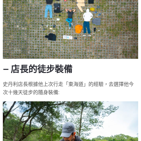
— 店長的徒步裝備
史丹利店長根據他上次行走「東海道」的經驗，去選擇他今
次十幾天徒步的隨身裝備: