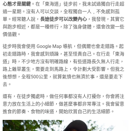
心態才是關鍵
。在「東海道」徒步前，我未試過獨自行走超
過一星期。沒有人可以交談，全程獨自一人﹐不免感到孤
單。經常聽人說，
長途徒步可以改變內心
，我發現，其實它
與跑步相近，都是一種修行，除了強身健體，還會改變一些
價值觀。
徒步時我會使用 Google Map 導航，但偶爾也會走錯路。起
初走錯路時，我會感到煩躁，甚至怪責自己。在行走「東海
道」時，不少地方沒有明確路線，有些道路長久無人行走，
路上雜草叢生，需要走到馬路上，令計劃大受影響。但我之
後想想，全程500公里，就算氣憤也無濟於事，還是要走下
去。
還有，在徒步獨處時，做任何事都沒有人打擾你，你會將注
意力放在生活上的小細節，做甚麼事都非常專注。我會留意
進食的節奏、食物的味道，開始欣賞自己的生活細節。