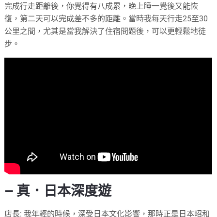
完成行走距離後，你覺得有八成累，晚上睡一覺後又能恢
復，第二天可以完成差不多的距離。當時我每天行走25至30
公里之間，尤其是當我解決了住宿問題後，可以更輕鬆地徒
步。
— 真．日本深度遊
店長: 我年輕的時候，深受日本文化影響，那時正是日本昭和