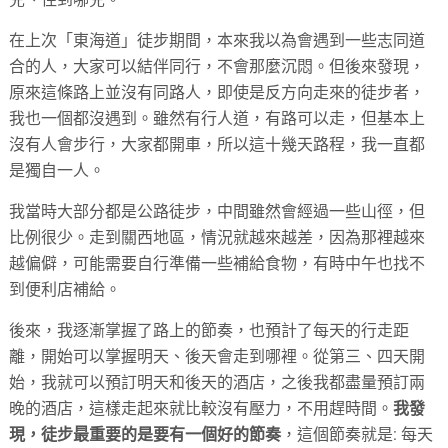
在上次「東海道」徒步期間，本來我以為會遇到一些志同道
合的人，大家可以結伴同行，不會那麼沉悶。但後來發現，
原來這條路上並沒有同路人，即使是反方向走來的徒步者，
我也一個都沒遇到。雖然有行人道，有路可以走，但基本上
沒有人會步行，大家都開車，所以這十幾天路程，我一直都
是獨自一人。
我當時大部分都是公路徒步，中間雖然會經過一些山徑，但
比例很少。走到關西地區，情況就越來越差，因為那裡越來
越偏僻，可能需要自行準備一些補給食物，有時中午也找不
到便利店補給。
後來，我逐漸掌握了路上的節奏，也預計了每天的行走距
離，開始可以掌握明天、後天會走到哪裡。從第三、四天開
始，我就可以預訂明天和後天的酒店，之後我都盡量預訂兩
晚的酒店，這樣走起來就比較沒有壓力，不用趕時間。
我發
現，徒步最重要的是要有一個好的節奏
，這個節奏就是: 每天