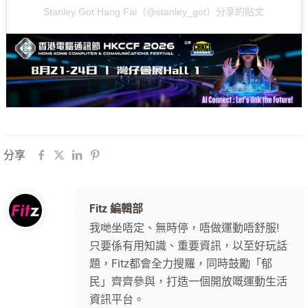
Stanley Got Hang Fai（@stanley_got）分享的貼文
分享
Fitz 編輯部
我哋坐唔定、無時停，唔做運動唔舒服!
只要係有用知識、重要資訊，以至好玩話
題，Fitz都會全力搜羅，同時鼓勵「郁
民」齊齊參與，打造一個開放嘅運動生活
資訊平台。