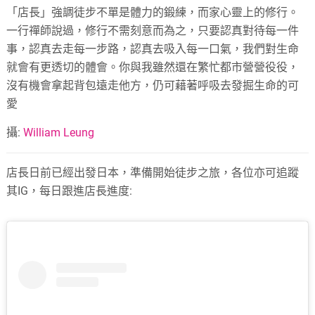
「店長」強調徒步不單是體力的鍛練，而家心靈上的修行。
一行禪師說過，修行不需刻意而為之，只要認真對待每一件
事，認真去走每一步路，認真去吸入每一口氣，我們對生命
就會有更透切的體會。你與我雖然還在繁忙都市營營役役，
沒有機會拿起背包遠走他方，仍可藉著呼吸去發掘生命的可
愛
攝:
William Leung
店長日前已經出發日本，準備開始徒步之旅，各位亦可追蹤
其IG，每日跟進店長進度: