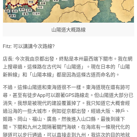
山陽道大概路線
Fitz: 可以講講今次路線?
店長: 今次我由京都出發，終點是本州最西端下關市。我在網
上搜尋過，這條路在古代叫「山陽道」。現在日本的「山陽
新幹線」和「山陽本線」都是因為這條古道而命名的。
不過，這條山陽道和東海道很不一樣。東海道現在還有跡可
尋，甚至有徒步App可以跟著GPS路線走。但山陽道大部分已
消失，我想是被現代的建設覆蓋掉了。我只知道它大概會經
過沿海的一些大城市，例如從京都出發，經過大阪、神戶、
姬路、岡山、福山、廣島，然後進入山口縣，最後到達下
關。下關和九州之間隔著關門海峽，在海底有一條現代化的
隧道可以步行通過，可以直接走到九州，我這次的目的地就