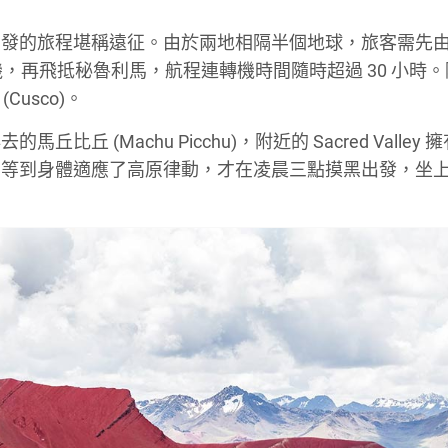
出發的旅程堪稱遠征。由於兩地相隔半個地球，旅客需先
機，再飛抵秘魯利馬，航程連轉機時間隨時超過 30 小時
(Cusco)。
(Machu Picchu)，附近的 Sacred Valley 
。等到身體適應了高原律動，才在凌晨三點摸黑出發，坐