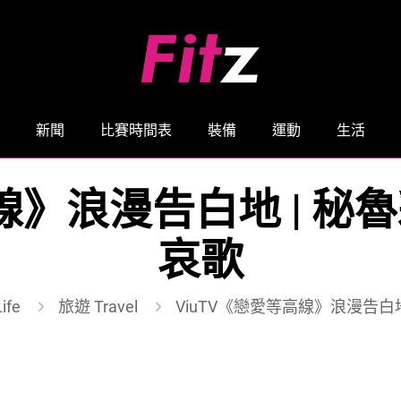
新聞
比賽時間表
裝備
運動
生活
高線》浪漫告白地 | 
哀歌
ife
旅遊 Travel
ViuTV《戀愛等高線》浪漫告白