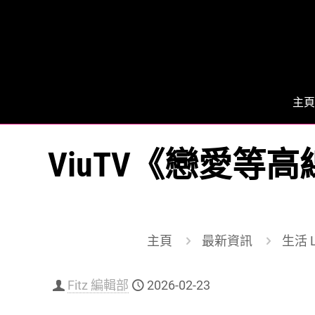
主頁
ViuTV《戀愛等
主頁
最新資訊
生活 L
Fitz 編輯部
2026-02-23