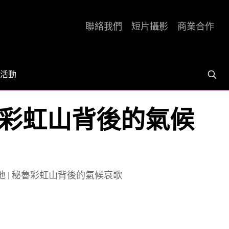
聯絡我們
短片攝影
商業合作
活動
秘魯彩虹山背後的氣候
地 | 秘魯彩虹山背後的氣候哀歌