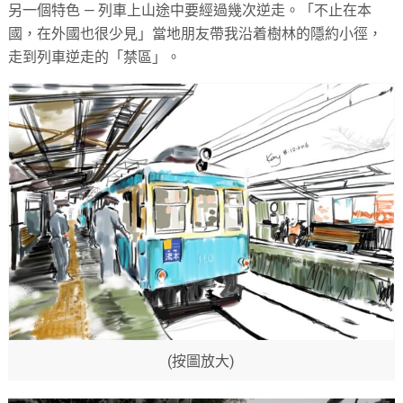
另一個特色 — 列車上山途中要經過幾次逆走。「不止在本
國，在外國也很少見」當地朋友帶我沿着樹林的隱約小徑，
走到列車逆走的「禁區」。
(按圖放大)