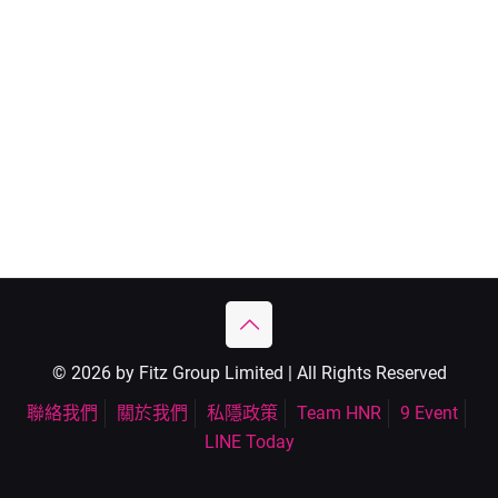
© 2026 by Fitz Group Limited | All Rights Reserved
聯絡我們
關於我們
私隱政策
Team HNR
9 Event
LINE Today