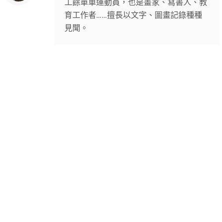
工餘單車運動員，也是畫家、寫書人、教
育工作者……擅長以文字、圖畫記錄種種
見聞。