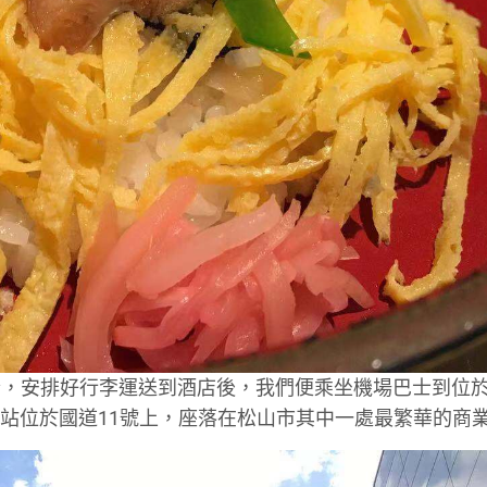
合，安排好行李運送到酒店後，我們便乘坐機場巴士到位
這個車站位於國道11號上，座落在松山市其中一處最繁華的商