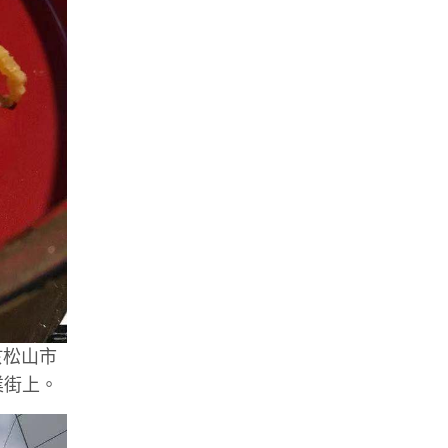
於松山市
業街上。