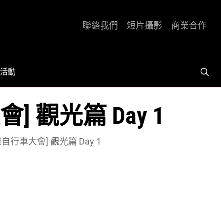
聯絡我們
短片攝影
商業合作
活動
觀光篇 Day 1
行車大會] 觀光篇 Day 1