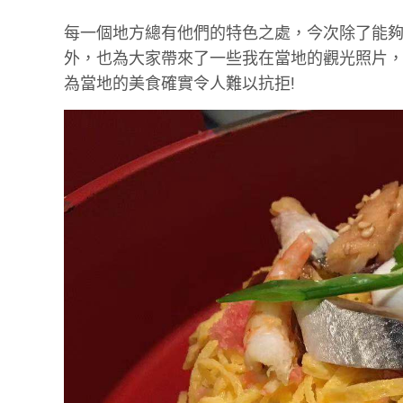
每一個地方總有他們的特色之處，今次除了能
外，也為大家帶來了一些我在當地的觀光照片
為當地的美食確實令人難以抗拒!