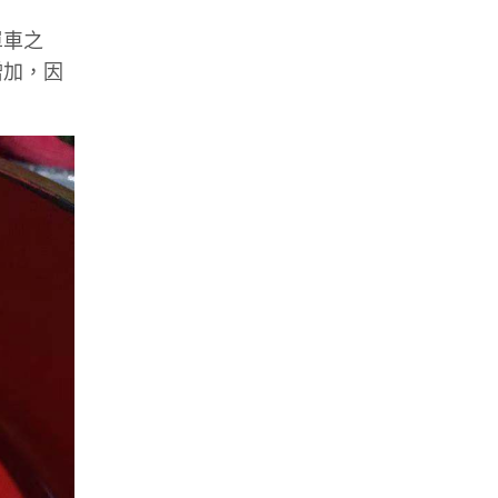
單車之
增加，因