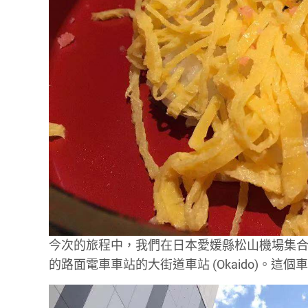
今次的旅程中，我們在日本愛媛縣松山機場集
的路面電車車站的大街道車站 (Okaido)。