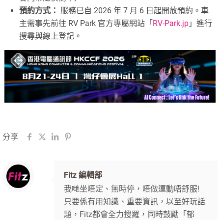
預約方式：
服務已自 2026 年 7 月 6 日起開放預約。車
主需事先前往 RV Park 官方專屬網站「
RV-Park.jp
」進行
搜尋與線上登記。
分享
Fitz 編輯部
我哋坐唔定、無時停，唔做運動唔舒服!
只要係有用知識、重要資訊，以至好玩話
題，Fitz都會全力搜羅，同時鼓勵「郁