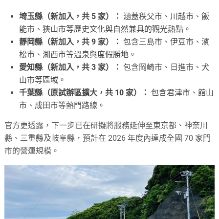
埼玉縣（新加入，共 5 家）：
涵蓋秩父市、川越市、飯
能市、狹山市等歷史文化與自然兼具的觀光熱點。
靜岡縣（新加入，共 9 家）：
包含三島市、伊豆市、濱
松市、湖西市等溫泉與度假勝地。
愛知縣（新加入，共 3 家）：
包含岡崎市、日進市、犬
山市等區域。
千葉縣（原試辦區擴大，共 10 家）：
包含君津市、館山
市、成田市等熱門路線。
官方更透露，下一步已在研擬將服務延伸至東京都、神奈川
縣、三重縣及岐阜縣，預計在 2026 年度內達成全國 70 家門
市的營運規模。