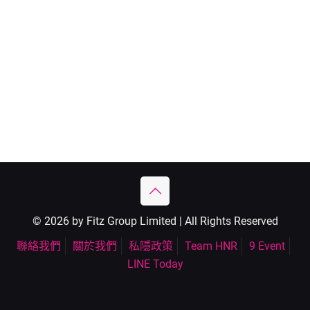
© 2026 by Fitz Group Limited | All Rights Reserved
聯絡我們
關於我們
私隱政策
Team HNR
9 Event
LINE Today