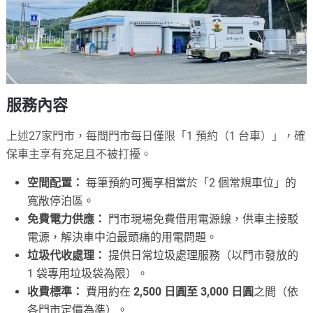
服務內容
上述27家門市，每間門市每日僅限「1 預約（1 台車）」，確
保車主享有充足且不被打擾。
空間配置：
每筆預約可獨享相當於「2 個常規車位」的
寬敞停泊區。
免費電力供應：
門市現場免費借用電源線，供車主接駁
電源，解決車中泊最頭痛的用電問題。
垃圾代收處理：
提供日常垃圾處理服務（以門市發放的
1 袋專用垃圾袋為限）。
收費標準：
費用約在
2,500 日圓至 3,000 日圓
之間（依
各門市定價為準）。