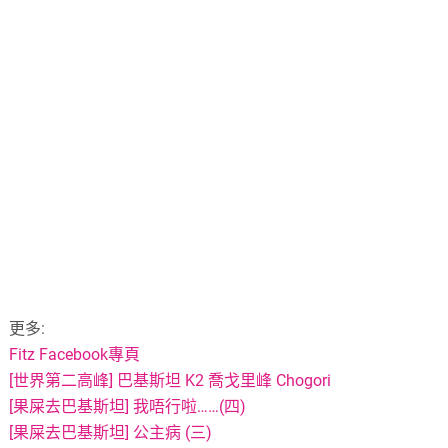
更多:
Fitz Facebook專頁
[世界第二高峰] 巴基斯坦 K2 喬戈里峰 Chogori
[果屎去巴基斯坦] 我唔行啦……(四)
[果屎去巴基斯坦] 公主病 (三)