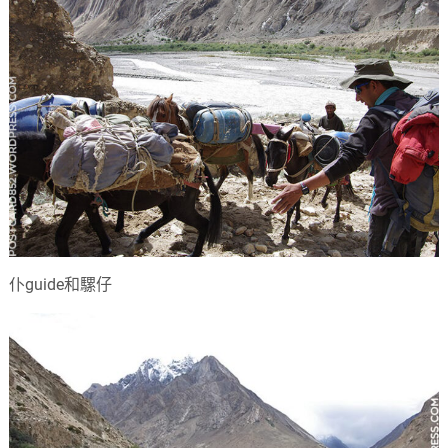
仆guide和騾仔