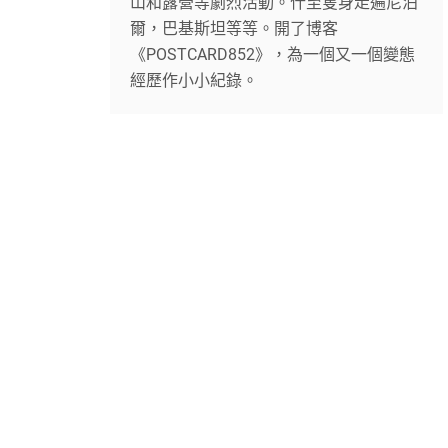
山和露營等劇烈活動。什至隻身走遍尼泊
爾，巴基斯坦等等。開了博客
《POSTCARD852》，為一個又一個變態
經歷作小小紀錄。