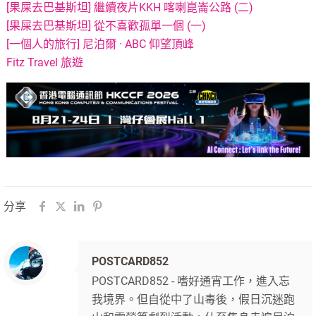
[果屎去巴基斯坦] 繼續夜片KKH 喀喇崑崙公路 (二)
[果屎去巴基斯坦] 從不喜歡孤單一個 (一)
[一個人的旅行] 尼泊爾 · ABC 仰望頂峰
Fitz Travel 旅遊
分享
POSTCARD852
POSTCARD852 - 嗜好通宵工作，進入忘
我境界。但自從中了山毒後，假日沉迷跑