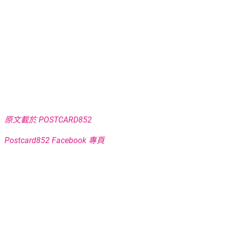
原文載於 POSTCARD852
Postcard852 Facebook 專頁