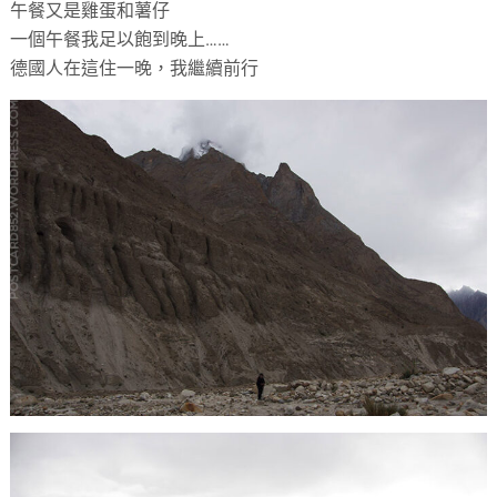
午餐又是雞蛋和薯仔
一個午餐我足以飽到晚上……
德國人在這住一晚，我繼續前行