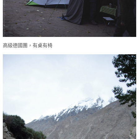
高級德國團，有桌有椅