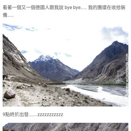
看著一個又一個德國人跟我說 bye bye…… 我的團還在收拾裝
備……
9點終於出發……..zzzzzzzzzzz