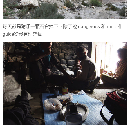
每天就是猜哪一顆石會掉下。除了說 dangerous 和 run，仆
guide從沒有理會我