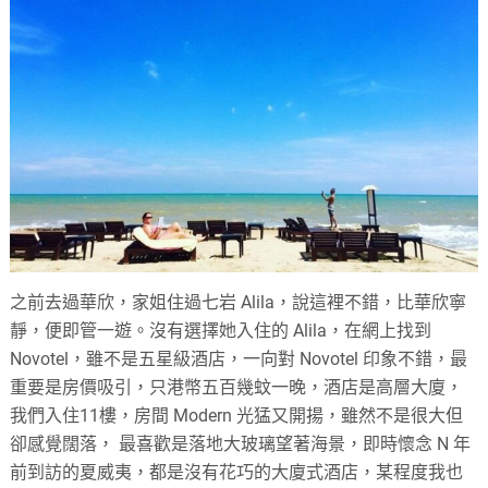
之前去過華欣，家姐住過七岩 Alila，說這裡不錯，比華欣寧
靜，便即管一遊。沒有選擇她入住的 Alila，在網上找到
Novotel，雖不是五星級酒店，一向對 Novotel 印象不錯，最
重要是房價吸引，只港幣五百幾蚊一晚，酒店是高層大廈，
我們入住11樓，房間 Modern 光猛又開揚，雖然不是很大但
卻感覺闊落， 最喜歡是落地大玻璃望著海景，即時懷念 N 年
前到訪的夏威夷，都是沒有花巧的大廈式酒店，某程度我也