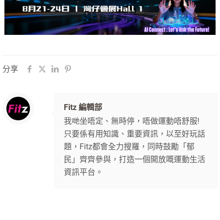
分享
Fitz 編輯部
我哋坐唔定、無時停，唔做運動唔舒服!
只要係有用知識、重要資訊，以至好玩話
題，Fitz都會全力搜羅，同時鼓勵「郁
民」齊齊參與，打造一個開放嘅運動生活
資訊平台。