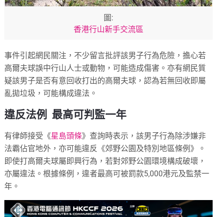
圖:
香港行山新手交流區
事件引起網民關注，不少留言批評該男子行為危險，擔心若
高爾夫球誤中行山人士或動物，可能造成傷害。亦有網民質
疑該男子是否有意回收打出的高爾夫球，認為若無回收即屬
亂拋垃圾，可能構成違法。
違反法例 最高可判監一年
有律師接受《
星島頭條
》查詢時表示，該男子行為除涉嫌非
法霸佔官地外，亦可能違反《郊野公園及特別地區條例》。
即使打高爾夫球屬即興行為，若對郊野公園環境構成破壞，
亦屬違法。根據條例，違者最高可被罰款5,000港元及監禁一
年。