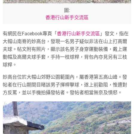
圖:
香港行山新手交流區
有網民在Facebook專頁「
香港行山新手交流區
」發文，指在
大帽山南脊的妙高台，發現一名男子疑似非法在山上打高爾
夫球。帖文附有照片，顯示該名男子身穿運動裝備，戴上運
動帽及高爾夫球手套，手持一枝球桿，背包內亦見另有三枝
球桿。
妙高台位於大帽山郊野公園範圍內，屬香港第五高山峰。發
帖者在行山期間目睹該男子揮桿擊球，遂上前勸阻，惟遭對
方反罵，並以手機拍攝發帖者。發帖者相當無奈及憤怒。