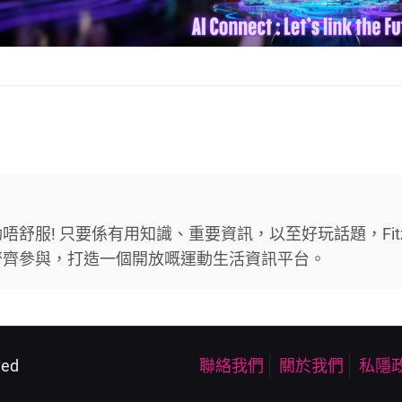
舒服! 只要係有用知識、重要資訊，以至好玩話題，Fit
齊齊參與，打造一個開放嘅運動生活資訊平台。
ved
聯絡我們
關於我們
私隱