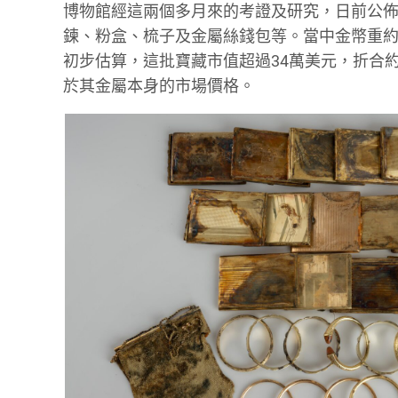
博物館經這兩個多月來的考證及研究，日前公佈
鍊、粉盒、梳子及金屬絲錢包等。當中金幣重約
初步估算，這批寶藏市值超過34萬美元，折合
於其金屬本身的市場價格。