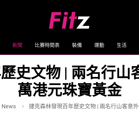
新聞
比賽時間表
裝備
運動
生活
史文物 | 兩名行山
萬港元珠寶黃金
 News
捷克森林發現百年歷史文物 | 兩名行山客意