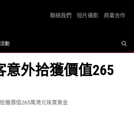
聯絡我們
短片攝影
商業合作
活動
客意外拾獲價值265
外拾獲價值265萬港元珠寶黃金