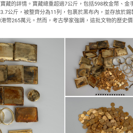
寶藏的詳情。寶藏總重超過7公斤，包括598枚金幣、金
3.7公斤，被整齊分為11列，包裹於黑布內，並存放於錫
約港幣265萬元。然而，考古學家強調，這批文物的歷史