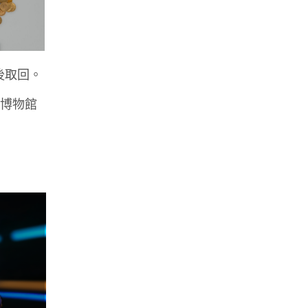
後取回。
。博物館