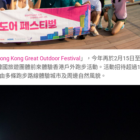
ong Kong Great Outdoor Festival
」，今年再於2月15日至
l」，主打吸引韓國旅遊團體前來體驗香港戶外跑步活動。活動招待超過
藉由多條跑步路線體驗城市及周邊自然風貌。