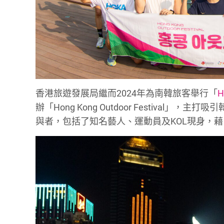
香港旅遊發展局繼而2024年為南韓旅客舉行「
H
辦「Hong Kong Outdoor Festiva
與者，包括了知名藝人、運動員及KOL現身，