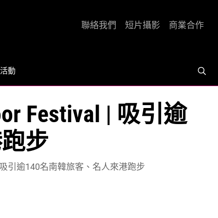
聯絡我們
短片攝影
商業合作
活動
 Festival | 吸引逾
港跑步
tival | 吸引逾140名南韓旅客、名人來港跑步