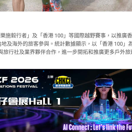
樂施毅行者」及「香港 100」等國際越野賽事，以推廣
内地及海外的旅客參與。統計數據顯示，以「香港 100」
與旅行社及業界夥伴合作，進一步開拓和推廣更多戶外旅