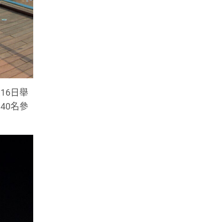
16日舉
140名參