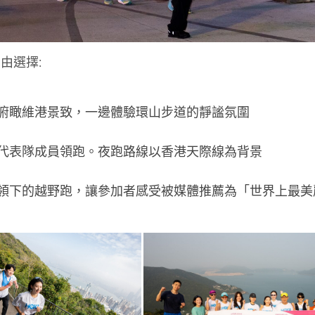
由選擇:
俯瞰維港景致，一邊體驗環山步道的靜謐氛圍
代表隊成員領跑。夜跑路線以香港天際線為背景
領下的越野跑，讓參加者感受被媒體推薦為「世界上最美