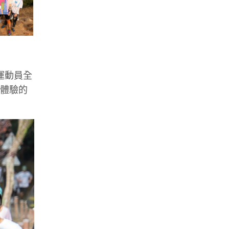
運動員全
外體驗的