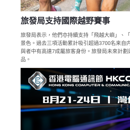
旅發局支持國際越野賽事
旅發局表示，他們亦持續支持「飛越大嶼」、「
景色。過去三項活動累計吸引超過3700名来自
與者中有高達7成屬旅客身份。旅發局未來計劃
品。