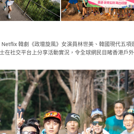
etflix 韓劇《政壇旋風》女演員林世美、韓國現代五項
人士在社交平台上分享活動實況，令全球網民目睹香港戶