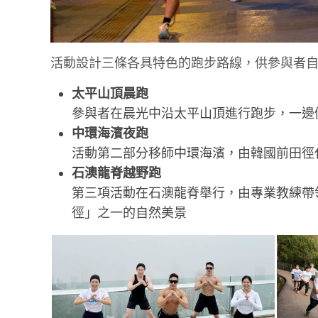
活動設計三條各具特色的跑步路線，供參與者自
太平山頂晨跑
參與者在晨光中沿太平山頂進行跑步，一邊
中環海濱夜跑
活動第二部分移師中環海濱，由韓國前田徑
石澳龍脊越野跑
第三項活動在石澳龍脊舉行，由專業教練帶
徑」之一的自然美景