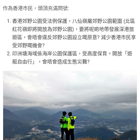
作為香港市民，頭頂充滿問號:
香港郊野公園受法例保護，八仙嶺屬郊野公園範圍 (北區
紅花嶺即將開放為郊野公園)，要將呢啲地帶發展深港旅
遊區，會唔會違反郊野公園設立嘅原意? 減少香港市民享
受郊野嘅機會?
印洲塘海域係海岸公園保護區，受高度保育。開放「遊
艇自由行」，會唔會造成生態災難?