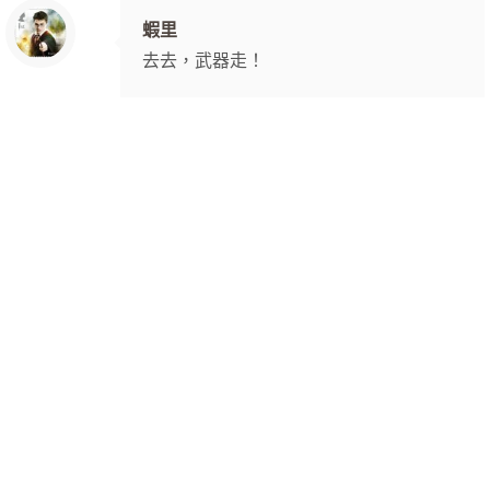
蝦里
去去，武器走！