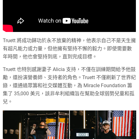
Truett 將成功歸功於永不放棄的精神，他表示自己不是天生擁
有超凡能力或力量，但他擁有堅持不懈的毅力。即使需要數
年時間，他也會堅持到底，直到完成目標。
Truett 也特別感謝妻子 Alicia 支持，不僅在訓練期間給予他鼓
勵，還扮演營養師、支持者的角色。Truett 不僅刷新了世界紀
錄，還通過眾籌和社交媒體互動，為 Miracle Foundation 籌
集了 35,000 美元，該非牟利組織旨在幫助全球弱勢兒童和孤
兒。