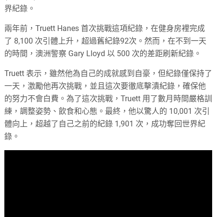
界紀錄。
兩年前，Truett Hanes 首次挑戰這項紀錄，在健身房裡完成
了 8,100 次引體上升，超過舊紀錄92次。然而，在不到一天
的時間，澳洲警察 Gary Lloyd 以 500 次的差距刷新紀錄。
Truett 表示，雖然他為自己的成就感到自豪，但紀錄僅保持了
一天，激勵他再次挑戰，並且這次要徹底擊潰紀錄，確保他
的努力不會白費。為了這次挑戰，Truett 用了數月時間嚴格訓
練，調整姿勢、飲食和心態。最終，他以驚人的 10,001 次引
體向上，超越了自己之前的紀錄 1,901 次，成功奪回世界紀
錄。