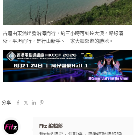
古道由東涌出發沿海而行，約三小時可到達大澳。路線清
晣，平坦而行，是行山新手、一家大細郊遊的勝地。
分享
Fitz 編輯部
我哋坐唔定、無時停，唔做運動唔舒服!