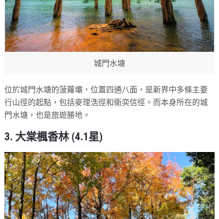
城門水塘
位於城門水塘的菠蘿壩，位置四通八面，是新界中多條主要
行山徑的起點，包括麥理浩徑和衛奕信徑。而本身所在的城
門水塘，也是旅遊勝地。
3. 大棠楓香林 (4.1星)