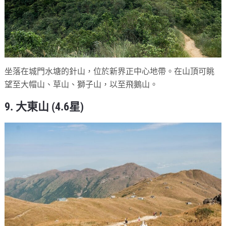
坐落在城門水塘的針山，位於新界正中心地帶。在山頂可眺
望至大帽山、草山、獅子山，以至飛鵝山。
9. 大東山 (4.6星)