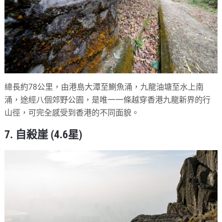
總長約78公里，由港島大潭至鰂魚涌，九龍油塘至水上南
涌，途經八個郊野公園，是唯一一條越穿香港九龍新界的行
山徑，可完全感受到香港的不同面貌。
7. 自殺崖 (4.6星)