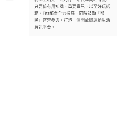
只要係有用知識、重要資訊，以至好玩話
題，Fitz都會全力搜羅，同時鼓勵「郁
民」齊齊參與，打造一個開放嘅運動生活
資訊平台。