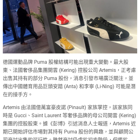
德國運動品牌 Puma 股權結構可能出現重大變動。最大股
東、法國奢侈品集團開雲 (Kering) 控股公司 Artemis，正考慮
出售其持有的部分 Puma 股份，消息引發市場廣泛關注，並
傳出中國體育用品巨頭安踏 (Anta) 和李寧 (Li-Ning) 可能是潛
在的接手方。
Artemis 由法國億萬富豪皮諾 (Pinault) 家族掌控，該家族同
時是 Gucci、Saint Laurent 等奢侈品牌的母公司開雲 (Kering)
集團的控股股東。據《彭博》引述消息人士報道，Artemis 近
期已開始評估市場對其持有 Puma 股份的興趣，並與顧問公
司商討出售的可行性。雖然商討仍處於初步階段，但鑑於