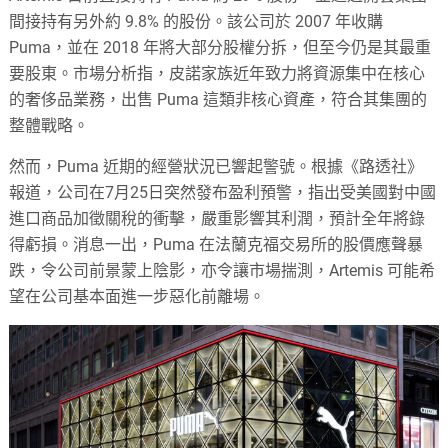
間接持有另外約 9.8% 的股份。該公司於 2007 年收購
Puma，並在 2018 年將大部分股權分拆，但至今仍是其最重
要股東。市場分析指，皮諾家族近年致力將資源集中在核心
的奢侈品業務，出售 Puma 這類非核心資產，符合其集團的
整體戰略。
然而，Puma 近期的經營狀況已響起警號。根據《路透社》
報道，公司在7月25日突然發布盈利預警，指出受美國對中國
進口商品加徵關稅的衝擊，嚴重影響其利潤，預計全年將錄
得虧損。消息一出，Puma 在法蘭克福交易所的股價應聲暴
跌，令公司前景蒙上陰影，亦令讓市場揣測，Artemis 可能希
望在公司基本面進一步惡化前離場。