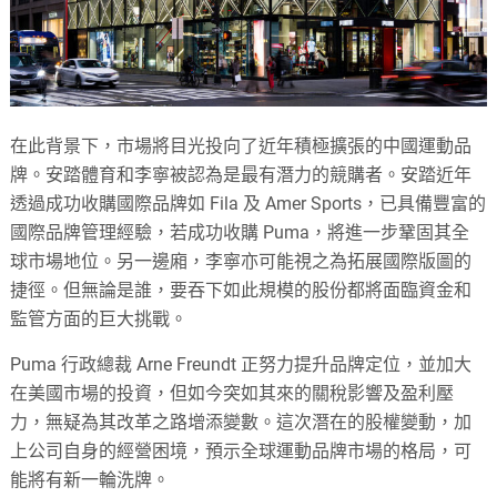
在此背景下，市場將目光投向了近年積極擴張的中國運動品
牌。安踏體育和李寧被認為是最有潛力的競購者。安踏近年
透過成功收購國際品牌如 Fila 及 Amer Sports，已具備豐富的
國際品牌管理經驗，若成功收購 Puma，將進一步鞏固其全
球市場地位。另一邊廂，李寧亦可能視之為拓展國際版圖的
捷徑。但無論是誰，要吞下如此規模的股份都將面臨資金和
監管方面的巨大挑戰。
Puma 行政總裁 Arne Freundt 正努力提升品牌定位，並加大
在美國市場的投資，但如今突如其來的關稅影響及盈利壓
力，無疑為其改革之路增添變數。這次潛在的股權變動，加
上公司自身的經營困境，預示全球運動品牌市場的格局，可
能將有新一輪洗牌。