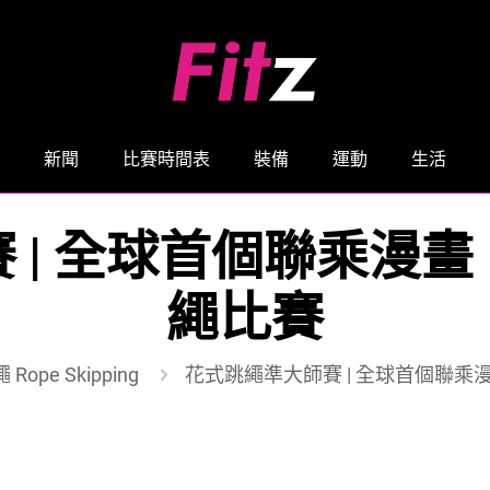
新聞
比賽時間表
裝備
運動
生活
 | 全球首個聯乘漫
繩比賽
 Rope Skipping
花式跳繩準大師賽 | 全球首個聯