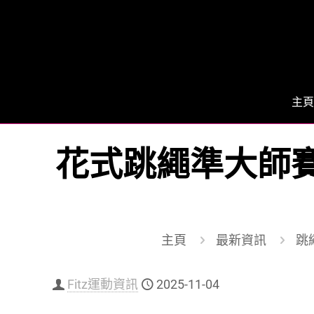
主頁
花式跳繩準大師賽
主頁
最新資訊
跳繩
Fitz運動資訊
2025-11-04