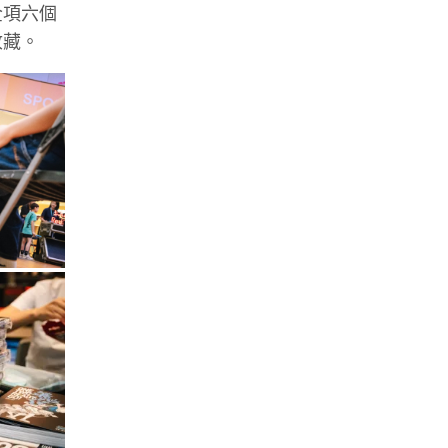
全項六個
收藏。