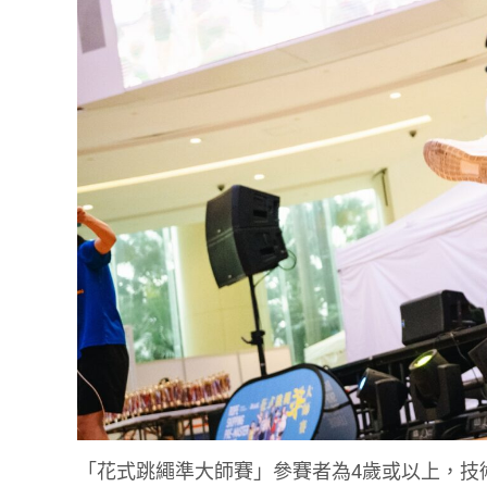
「花式跳繩準大師賽」參賽者為4歲或以上，技