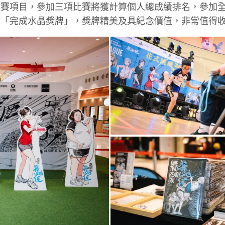
比賽項目，參加三項比賽將獲計算個人總成績排名，參加
之「完成水晶獎牌」，獎牌精美及具紀念價值，非常值得