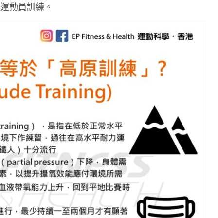
英運動員訓練。