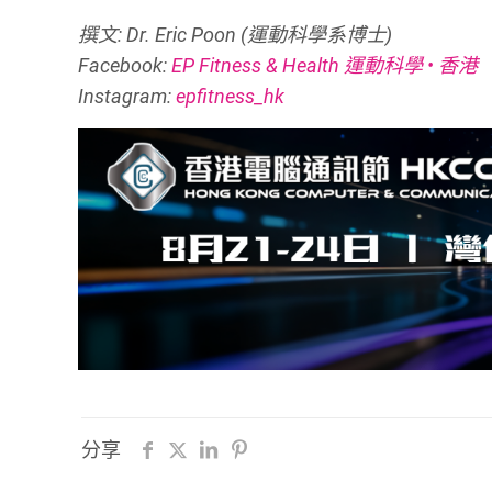
撰文: Dr. Eric Poon (運動科學系博士)
Facebook:
EP Fitness & Health 運動科學 • 香港
Instagram:
epfitness_hk
分享