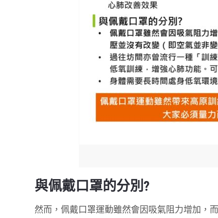
與佩戴口罩的分別?
然而，佩戴口罩運動雖然會因吸氣阻力增加，