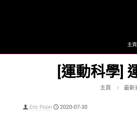
主頁
[運動科學]
主頁
最新
Eric Poon
2020-07-30