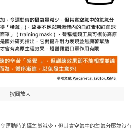
按圖放大
而令運動時的攝氧量減少，但其實空氣中的氧氣分壓並沒