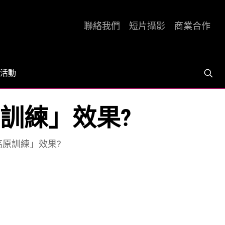
聯絡我們
短片攝影
商業合作
活動
原訓練」效果?
高原訓練」效果?