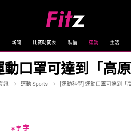
新聞
比賽時間表
裝備
運動
生活
 運動口罩可達到「高
資訊
運動 Sports
[運動科學] 運動口罩可達到「
Increase
字
Reset
Decrease
字
字