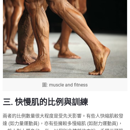
圖: muscle and fitness
三. 快慢肌的比例與訓練
兩者的比例數量很大程度是受先天影響。有些人快縮肌較發
達 (如力量運動員)，亦有些擁較多慢縮肌 (如耐力運動員)，