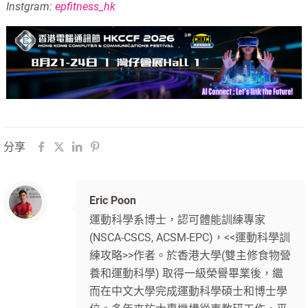
Instgram:
epfitness_hk
分享
Eric Poon
運動科學系博士，認可體能訓練專家
(NSCA-CSCS, ACSM-EPC)，<<運動科學訓
練攻略>>作者。於香港大學(雙主修食物營
養和運動科學) 取得一級榮譽畢業後，繼
而在中文大學完成運動科學碩士和博士學