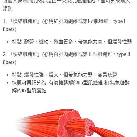
每個人身體的肌肉都是由一束束肌纖維組成，並可分成兩大
類別:
1. 「慢縮肌纖維」(亦稱紅肌肉纖維或第I型肌纖維，type I
fibers)
特點: 耐勞、纖幼、微血管多、帶氧能力高、但爆發性弱
2. 「快縮肌纖維」(亦稱白肌肉纖維或第 II 型肌纖維，type II
fibers)
特點: 爆發性強、粗大、但帶氧能力弱、容易疲勞
快肌可再細分為: 有氧糖酵解的IIa型肌纖維 和 無氧糖酵
解的IIx型肌纖維