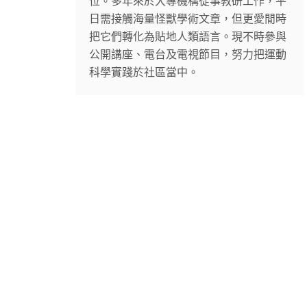
位。多年來於大專機構從事教研工作，平
日需接觸海量怪獸學術文章，但更愛閒時
把它們轉化為貼地人類語言。現不時參與
公開講座、電台及電視節目，努力把運動
科學實踐於社區當中。