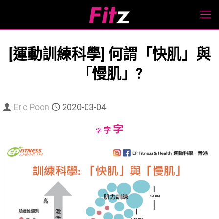
[運動訓練科學] 何謂「快肌」與
「慢肌」?
Eric Poon
2020-03-04
Increase
字
Reset
Decrease
字
字
font
font
font
size.
size.
size.