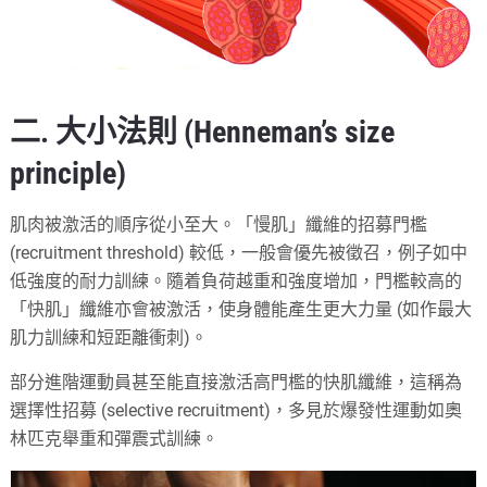
二. 大小法則 (Henneman’s size
principle)
肌肉被激活的順序從小至大。「慢肌」纖維的招募門檻
(recruitment threshold) 較低，一般會優先被徵召，例子如中
低強度的耐力訓練。隨着負荷越重和強度增加，門檻較高的
「快肌」纖維亦會被激活，使身體能產生更大力量 (如作最大
肌力訓練和短距離衝刺)。
部分進階運動員甚至能直接激活高門檻的快肌纖維，這稱為
選擇性招募 (selective recruitment)，多見於爆發性運動如奧
林匹克舉重和彈震式訓練。