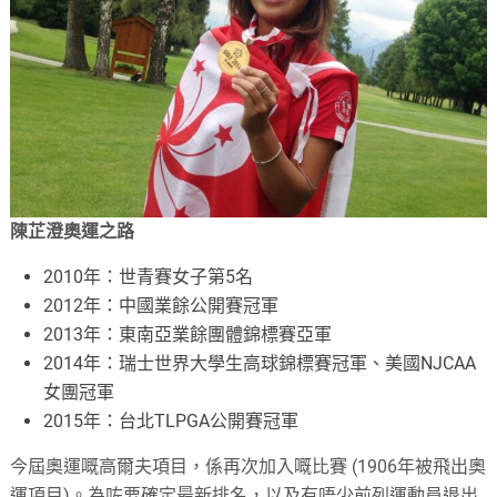
陳芷澄奧運之路
2010年：世青賽女子第5名
2012年：中國業餘公開賽冠軍
2013年：東南亞業餘團體錦標賽亞軍
2014年：瑞士世界大學生高球錦標賽冠軍、美國NJCAA
女團冠軍
2015年：台北TLPGA公開賽冠軍
今屆奧運嘅高爾夫項目，係再次加入嘅比賽 (1906年被飛出奧
運項目)。為咗要確定最新排名，以及有唔少前列運動員退出