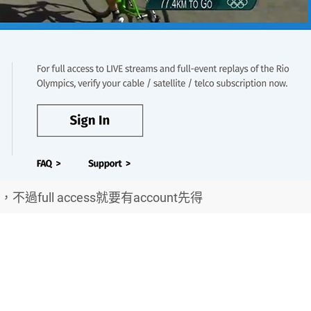
不過full access就要有account先得