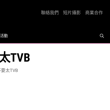
聯絡我們
短片攝影
商業合作
活動
太TVB
不要太TVB