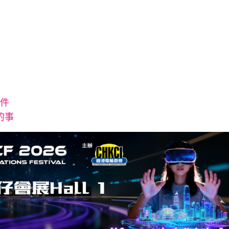
兩件
的事