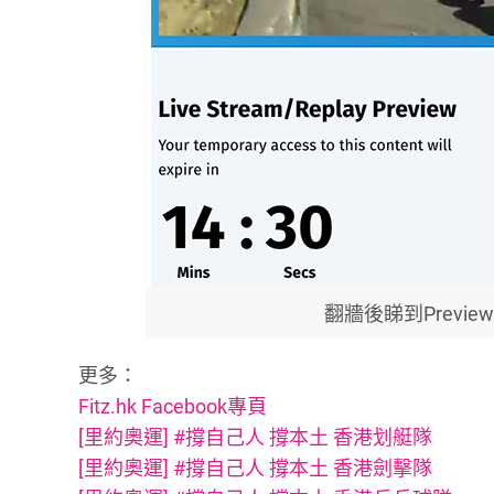
翻牆後睇到Preview，
更多：
Fitz.hk Facebook專頁
[里約奧運] #撐自己人 撐本土 香港划艇隊
[里約奧運] #撐自己人 撐本土 香港劍擊隊