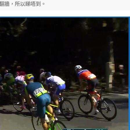
翻牆，所以睇唔到。