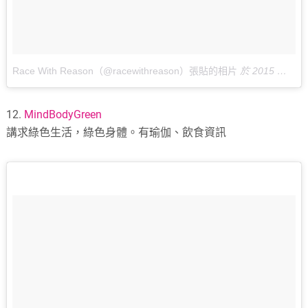
Race With Reason（@racewithreason）張貼的相片
於
2015 年 6月 月 24 6:11上午 PDT
12.
MindBodyGreen
講求綠色生活，綠色身體。有瑜伽、飲食資訊