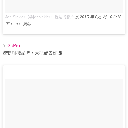
Jen Sinkler（@jensinkler）張貼的影片
2015 年 6月 月 10 6:18
於
下午 PDT
張貼
5.
GoPro
運動相機品牌，大把靚景你睇