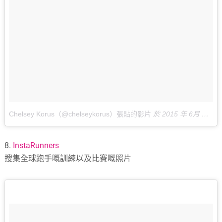
Chelsey Korus（@chelseykorus）張貼的影片
於
2015 年 6月 月 23 11:48上午 PDT
8.
InstaRunners
搜集全球跑手嘅訓練以及比賽嘅照片