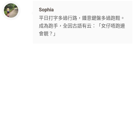
Sophia
平日打字多過行路，鍾意鍵盤多過跑鞋。
成為跑手，全因古語有云：「女仔唔跑邊
會靚？」