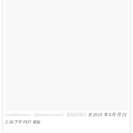
InstaRunners（@instarunners）張貼的相片
2015 年 6月 月 21
於
2:36下午 PDT
張貼