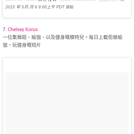
2015 年 5月 月 6 9:00上午 PDT
張貼
7.
Chelsey Korus
一位集舞蹈、瑜伽、以及健身嘅模特兒。每日上載佢做瑜
伽，玩健身嘅短片