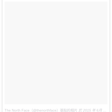
The North Face（@thenorthface）張貼的相片
於
2015 年 6月 月 16 6:46下午 PDT