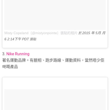
Misty Copeland（@mistyonpointe）張貼的相片
2015 年 5月 月
於
6 2:14下午 PDT
張貼
3.
Nike Running
著名運動品牌。有靚相、跑步路線、運動資料，當然唔少佢
哋嘅產品