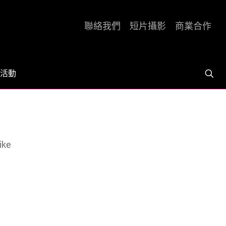
聯絡我們
短片攝影
商業合作
活動
ke