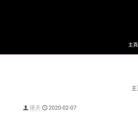
主頁
主
達夫
2020-02-07