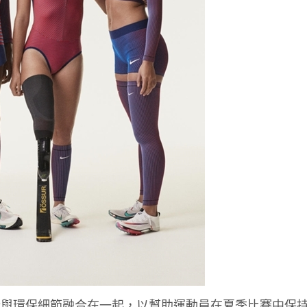
新與環保細節融合在一起，以幫助運動員在夏季比賽中保