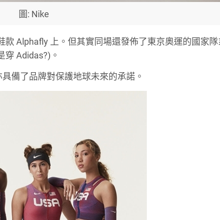
圖: Nike
鞋款 Alphafly 上。但其實同場還發佈了東京奧運的國家
Adidas?)。
，亦具備了品牌對保護地球未來的承諾。