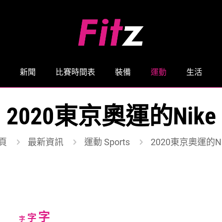
新聞
比賽時間表
裝備
運動
生活
2020東京奧運的Nike
頁
最新資訊
運動 Sports
2020東京奧運的Ni
Increase
字
Reset
Decrease
字
字