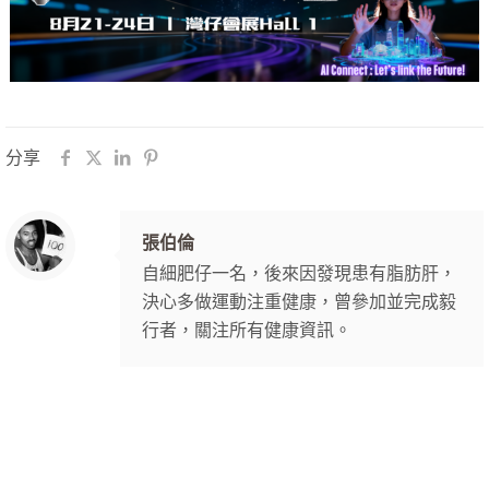
分享
張伯倫
自細肥仔一名，後來因發現患有脂肪肝，
決心多做運動注重健康，曾參加並完成毅
行者，關注所有健康資訊。