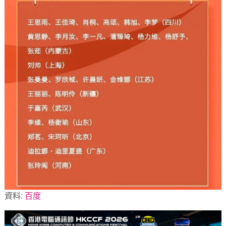
資料:
百度