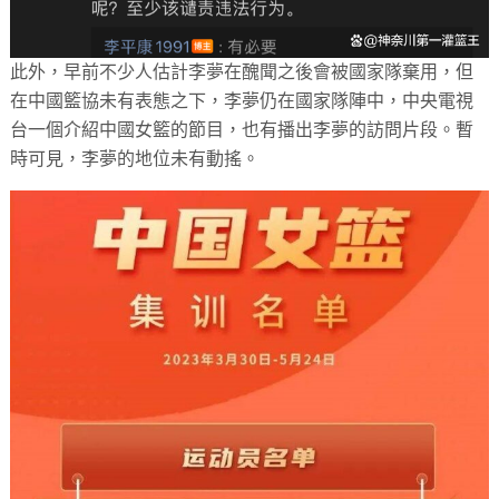
此外，早前不少人估計李夢在醜聞之後會被國家隊棄用，但
在中國籃協未有表態之下，李夢仍在國家隊陣中，中央電視
台一個介紹中國女籃的節目，也有播出李夢的訪問片段。暫
時可見，李夢的地位未有動搖。