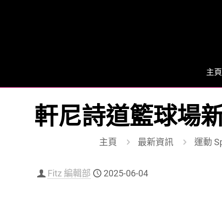
主頁
軒尼詩道籃球場新
主頁
最新資訊
運動 Sp
Fitz 編輯部
2025-06-04