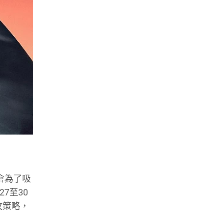
會為了吸
7至30
攻策略，