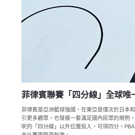
菲律賓聯賽「四分線」全球唯
菲律賓是亞洲籃球強國，在東亞是僅次於日本和中
引更多觀眾，也發展一套滿足國內民眾的規例。 2
呎的「四分線」以外位置投入，可得四分。PB
令比賽更緊張刺激。