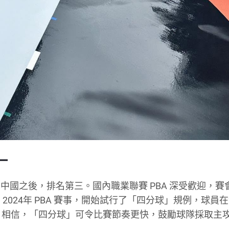
一
國之後，排名第三。國內職業聯賽 PBA 深受歡迎，賽
024年 PBA 賽事，開始試行了「四分球」規例，球員在2
A 相信，「四分球」可令比賽節奏更快，鼓勵球隊採取主