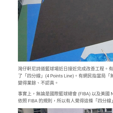
灣仔軒尼詩道籃球場近日接近完成改善工程。
了「四分線」(4 Points Line)。有網
變得業餘、不認真。
事實上，無論是國際籃球總會 (FIBA) 以及美
依照 FIBA 的規則，所以有人覺得這條「四分