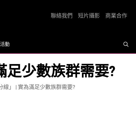
聯絡我們
短片攝影
商業合作
活動
滿足少數族群需要?
線」 | 實為滿足少數族群需要?