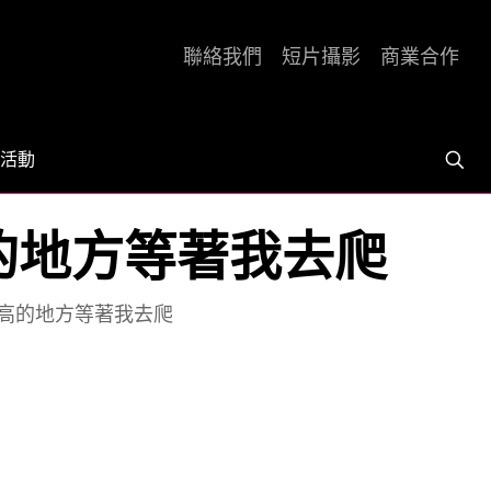
聯絡我們
短片攝影
商業合作
活動
高的地方等著我去爬
有更高的地方等著我去爬