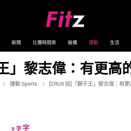
新聞
比賽時間表
裝備
運動
生活
「獅子王」黎志偉：有更
運動 Sports
[CRUX 結]「獅子王」黎志偉：
Increase
字
Reset
Decrease
字
字