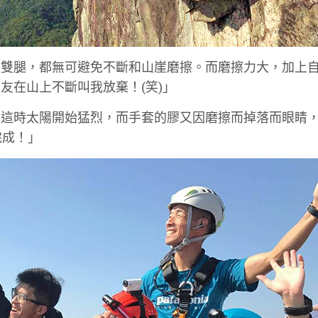
及雙腿，都無可避免不斷和山崖磨擦。而磨擦力大，加上
友在山上不斷叫我放棄！(笑)」
。這時太陽開始猛烈，而手套的膠又因磨擦而掉落而眼睛
完成！」