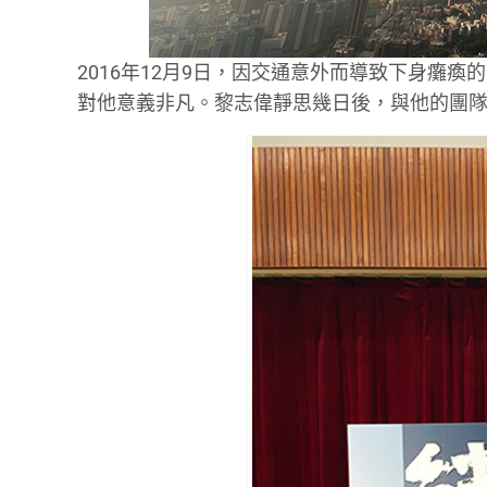
2016年12月9日，因交通意外而導致下身癱
對他意義非凡。黎志偉靜思幾日後，與他的團