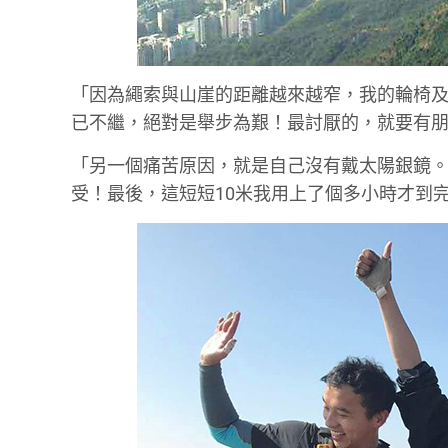
「因為繩索與山崖的距離越來越窄，我的輪椅
已不繼，絕對是舉步為艱！最討厭的，就要有朋
「另一個痛苦原因，就是自己沒有戴太陽銀鏡
受！最後，這短短10米我用上了個多小時才到