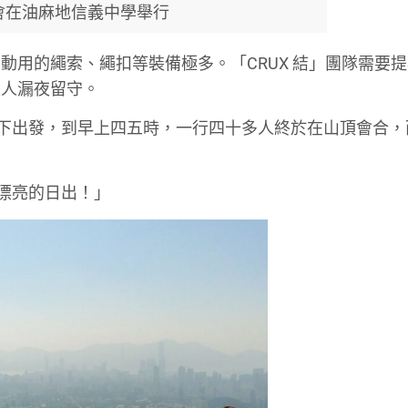
會在油麻地信義中學舉行
動用的繩索、繩扣等裝備極多。「CRUX 結」團隊需要
派人漏夜留守。
山下出發，到早上四五時，一行四十多人終於在山頂會合，
好漂亮的日出！」