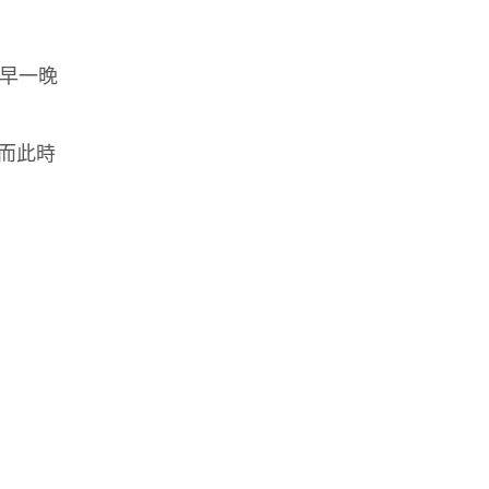
提早一晚
而此時