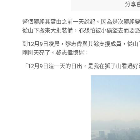
分享
整個攀爬其實由之前一天說起。因為是次攀爬要
從山下搬來大批裝備，亦恐怕被小偷盜去而要
到12月9日凌晨，黎志偉與其餘支援成員，從
剛剛天亮了。黎志偉憶述：
「12月9日這一天的日出，是我在獅子山看過