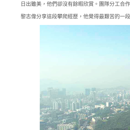
日出雖美，他們卻沒有餘暇欣賞。團隊分工合
黎志偉分享這段攀爬經歷，他覺得最艱苦的一段