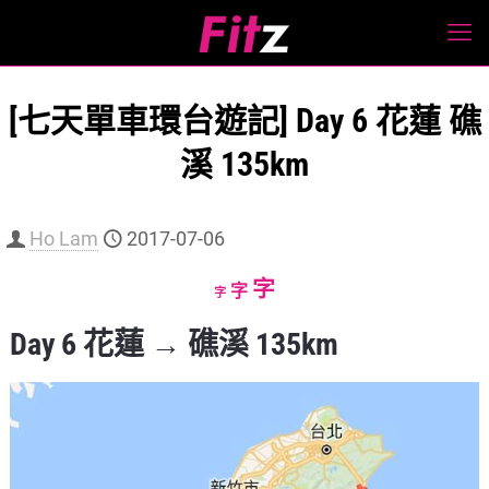
[七天單車環台遊記] Day 6 花蓮 礁
溪 135km
Ho Lam
2017-07-06
Increase
字
Reset
Decrease
字
字
font
font
font
Day 6 花蓮 → 礁溪 135km
size.
size.
size.