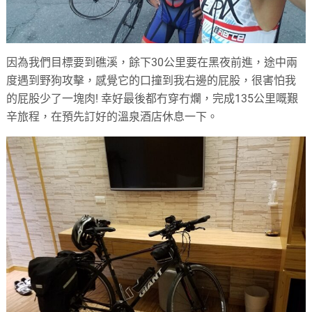
因為我們目標要到礁溪，餘下30公里要在黑夜前進，途中兩
度遇到野狗攻擊，感覺它的口撞到我右邊的屁股，很害怕我
的屁股少了一塊肉! 幸好最後都冇穿冇爛，完成135公里嘅艱
辛旅程，在預先訂好的溫泉酒店休息一下。