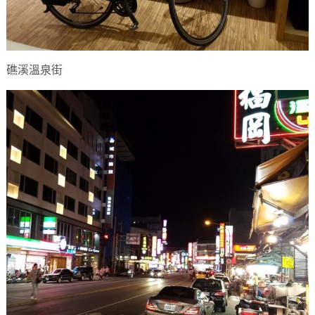
礁溪溫泉街