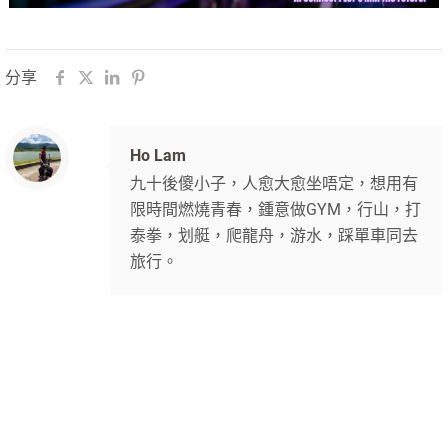
分享
Ho Lam
九十後傻小子，人愈大愈坐唔定，想用有
限時間燃燒青春，鍾意做GYM，行山，打
泰拳，划艇，爬龍舟，游水，踩單車同去
旅行。