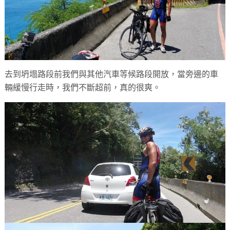
去到坍塌路段前我們與其他汽車等候路段開放，當旁邊的車
輛緩慢行走時，我們不斷超前，真的很爽。