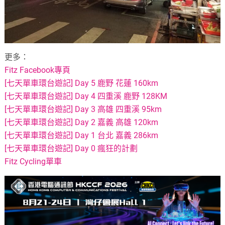
更多：
Fitz Facebook專頁
[七天單車環台遊記] Day 5 鹿野 花蓮 160km
[七天單車環台遊記] Day 4 四重溪 鹿野 128KM
[七天單車環台遊記] Day 3 高雄 四重溪 95km
[七天單車環台遊記] Day 2 嘉義 高雄 120km
[七天單車環台遊記] Day 1 台北 嘉義 286km
[七天單車環台遊記] Day 0 瘋狂的計劃
Fitz Cycling單車