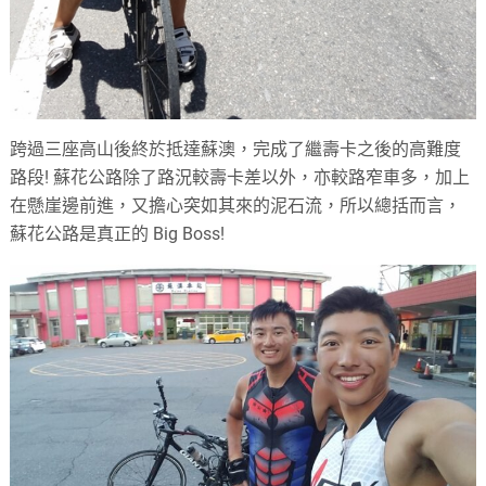
跨過三座高山後終於抵達蘇澳，完成了繼壽卡之後的高難度
路段! 蘇花公路除了路況較壽卡差以外，亦較路窄車多，加上
在懸崖邊前進，又擔心突如其來的泥石流，所以總括而言，
蘇花公路是真正的 Big Boss!