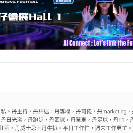
。丹主持，丹評述，丹專欄，丹司儀，丹marketing，
丹日光浴，丹跑步，丹籃球，丹單車，丹足球，丹F1，
，丹紅酒，丹威士忌，丹牛扒。平日工作忙，週末工作更忙。