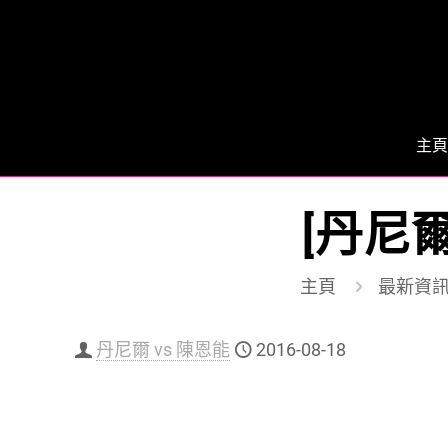
主頁
[丹尼
主頁
最新資
丹尼爾 vs 陳恩能
2016-08-18