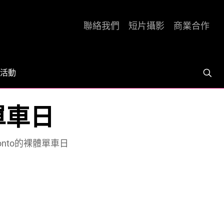
聯絡我們
短片攝影
商業合作
活動
體單車日
ronto的裸體單車日