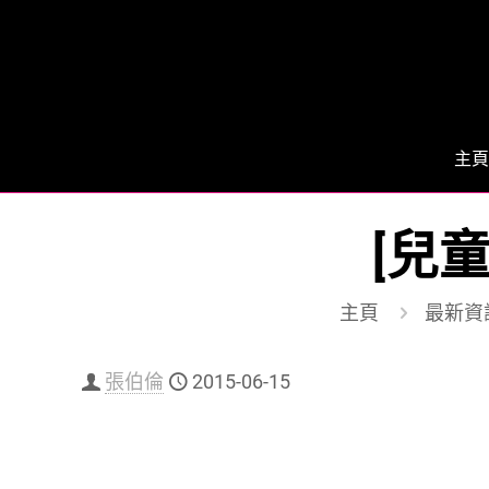
主頁
[兒童
主頁
最新資
張伯倫
2015-06-15