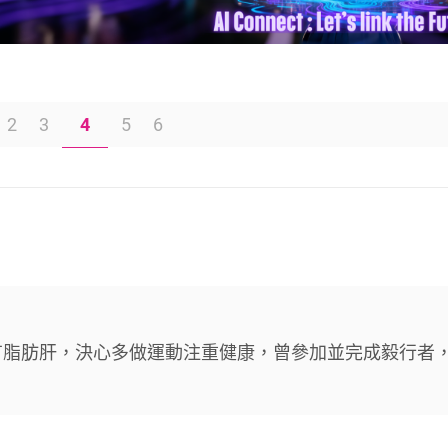
2
3
4
5
6
有脂肪肝，決心多做運動注重健康，曾參加並完成毅行者