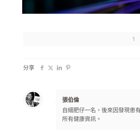
1
分享
張伯倫
自細肥仔一名，後來因發現患
所有健康資訊。