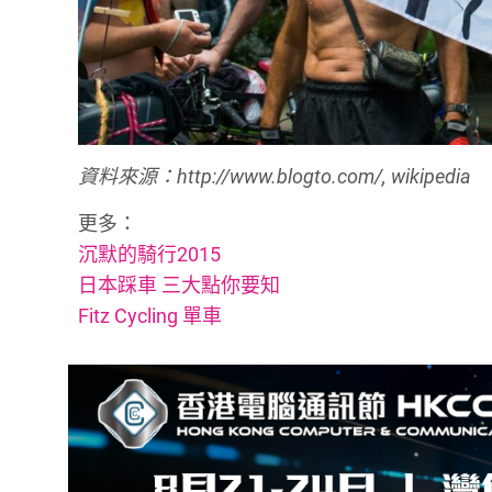
資料來源：http://www.blogto.com/, wikipedia
更多：
沉默的騎行2015
日本踩車 三大點你要知
Fitz Cycling 單車