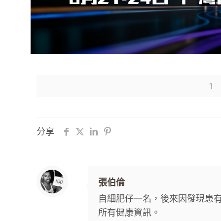
1
分享
張伯倫
自細肥仔一名，後來因發現患
所有健康資訊。