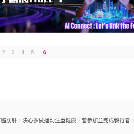
2
3
4
5
6
有脂肪肝，決心多做運動注重健康，曾參加並完成毅行者