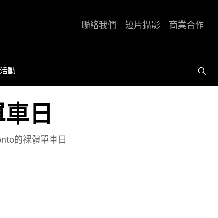
聯絡我們
短片攝影
商業合作
活動
體單車日
ronto的裸體單車日