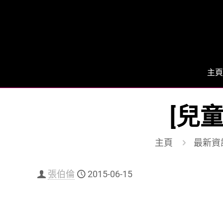
主頁
[兒童
主頁
最新資
張伯倫
2015-06-15