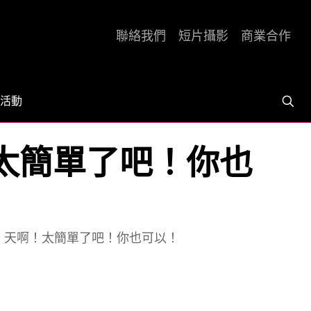
聯絡我們
短片攝影
商業合作
活動
！太簡單了吧！你也
略。天啊！太簡單了吧！你也可以！