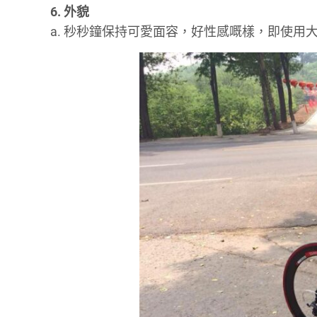
6. 外貌
a. 秒秒鐘保持可愛面容，好性感嘅樣，即使用