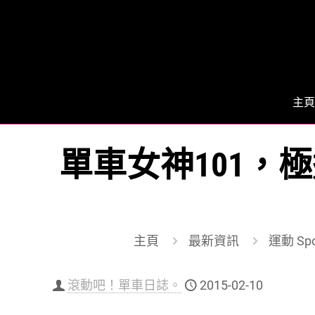
主頁
單車女神101，
主頁
最新資訊
運動 Spo
滾動吧！單車日誌。
2015-02-10