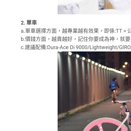
2. 單車
a.單車選擇方面，越專業越有效果，即係:TT > 公路/M
b.價錢方面，越貴越好，記住你要成為神，就
c.建議配備:Dura-Ace Di 9000/Lightweight/GIRO