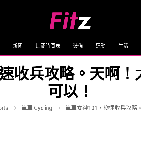
新聞
比賽時間表
裝備
運動
生活
極速收兵攻略。天啊
可以！
rts
單車 Cycling
單車女神101，極速收兵攻