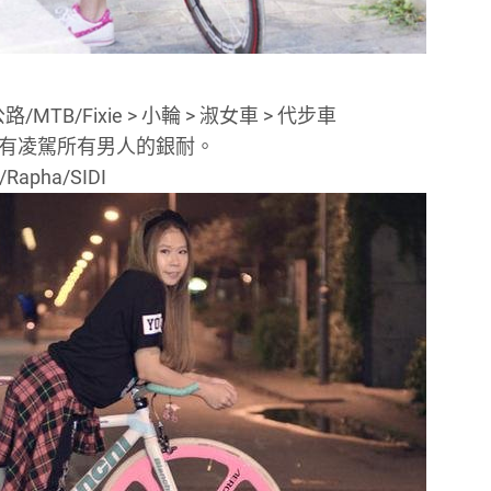
TB/Fixie > 小輪 > 淑女車 > 代步車
要有凌駕所有男人的銀耐。
/Rapha/SIDI