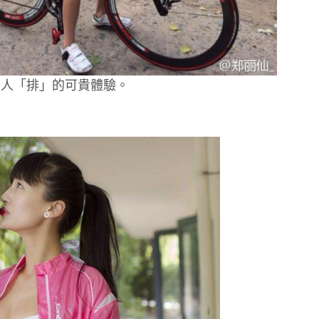
有人「排」的可貴體驗。