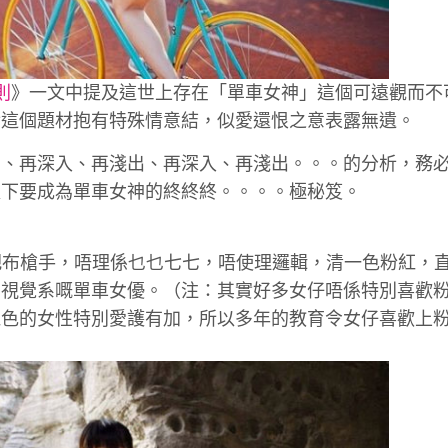
則
》一文中提及這世上存在「單車女神」這個可遠觀而不
對這個題材抱有特殊情意結，似愛還恨之意表露無遺。
出、再深入、再淺出、再深入、再淺出。。。的分析，務
以下要成為單車女神的終終終。。。。極秘笈。
踏把布槍手，唔理係乜乜七七，唔使理邏輯，清一色粉紅，
個視覺系嘅單車女優。（注：其實好多女仔唔係特別喜歡
紅色的女性特別愛護有加，所以多年的教育令女仔喜歡上