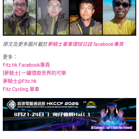
原文及更多圖片載於
夢騎士單車環球日誌 facebook專頁
更多：
Fitz.hk Facebook專頁
[夢騎士] 一罐環遊世界的可樂
夢騎士@Fitz.hk
Fitz Cycling 單車