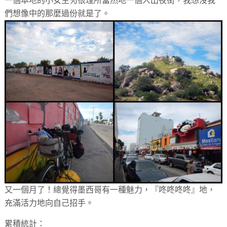
一個本地的小女生灳很理所當然地一個人出夜街，我想沒我
們想像中的那麼過份就是了。
又一個月了！總覺得墨西哥有一種魅力，『咚咚咚咚』地，
充滿活力地向自己招手。
累積統計：