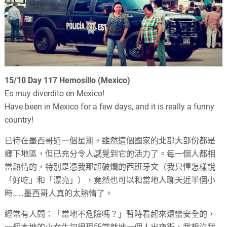
15/
10 Day 117 Hemosillo (Mexico)
Es muy diverdito en Mexico!
Have been in Mexico for a few days, and it is really a funny
country!
已待在墨西哥近一個星期。雖然這個國家的北部大部份都是
鄉下地區，但已充分令人感覺到它的活力了。每一個人都相
當熱情的，特別是憑我那超破爛的西班牙文（我只懂怎樣說
「好吃」和「漂亮」），竟然也可以和當地人聊天近半個小
時
……
墨西哥人真的太熱情了。
經常有人問：「當地不危險嗎？」暫時看起來還蠻安全的，