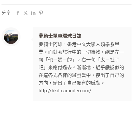
分享
夢騎士單車環球日誌
夢騎士阿雄，香港中文大學人類學系畢
業。面對著旅行中的一切事物，總是左一
句「他－媽－的」，右一句「太－扯了
吧」來應付過去。漸漸地，近乎戲謔似的
在這各式各樣的遊戲當中，摸出了自己的
方向，騎出了自己獨有的感動。
http://hkdreamrider.com/